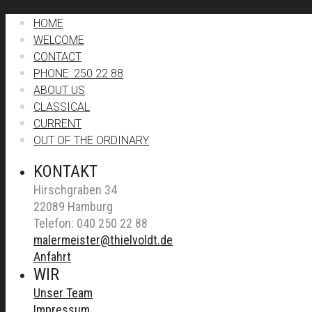
HOME
WELCOME
CONTACT
PHONE: 250 22 88
ABOUT US
CLASSICAL
CURRENT
OUT OF THE ORDINARY
KONTAKT
Hirschgraben 34
22089 Hamburg
Telefon: 040 250 22 88
malermeister@thielvoldt.de
Anfahrt
WIR
Unser Team
Impressum