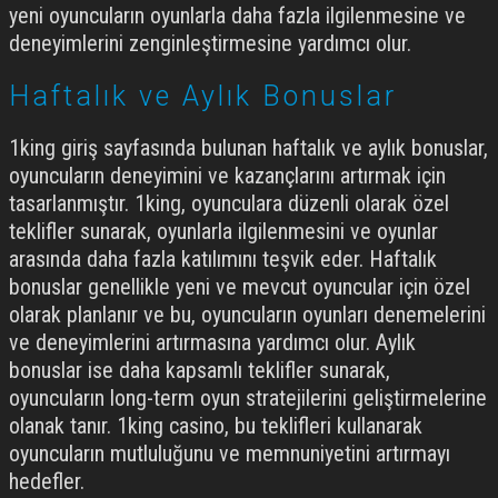
yeni oyuncuların oyunlarla daha fazla ilgilenmesine ve
deneyimlerini zenginleştirmesine yardımcı olur.
Haftalık ve Aylık Bonuslar
1king giriş sayfasında bulunan haftalık ve aylık bonuslar,
oyuncuların deneyimini ve kazançlarını artırmak için
tasarlanmıştır. 1king, oyunculara düzenli olarak özel
teklifler sunarak, oyunlarla ilgilenmesini ve oyunlar
arasında daha fazla katılımını teşvik eder. Haftalık
bonuslar genellikle yeni ve mevcut oyuncular için özel
olarak planlanır ve bu, oyuncuların oyunları denemelerini
ve deneyimlerini artırmasına yardımcı olur. Aylık
bonuslar ise daha kapsamlı teklifler sunarak,
oyuncuların long-term oyun stratejilerini geliştirmelerine
olanak tanır. 1king casino, bu teklifleri kullanarak
oyuncuların mutluluğunu ve memnuniyetini artırmayı
hedefler.