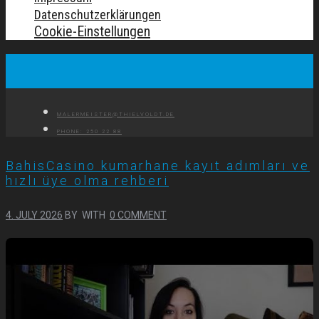
Datenschutzerklärungen
Cookie-Einstellungen
MALERMEISTER@THIELVOLDT.DE
PHONE: 250 22 88
BahisCasino kumarhane kayıt adımları ve
hızlı üye olma rehberi
4. JULY 2026
BY
WITH
0 COMMENT