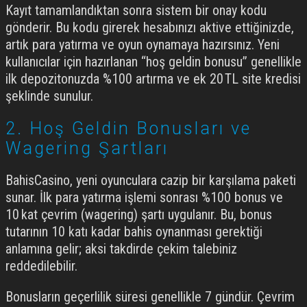
Kayıt tamamlandıktan sonra sistem bir onay kodu
gönderir. Bu kodu girerek hesabınızı aktive ettiğinizde,
artık para yatırma ve oyun oynamaya hazırsınız. Yeni
kullanıcılar için hazırlanan “hoş geldin bonusu” genellikle
ilk depozitonuzda %100 artırma ve ek 20 TL site kredisi
şeklinde sunulur.
2. Hoş Geldin Bonusları ve
Wagering Şartları
BahisCasino, yeni oyunculara cazip bir karşılama paketi
sunar. İlk para yatırma işlemi sonrası %100 bonus ve
10 kat çevrim (wagering) şartı uygulanır. Bu, bonus
tutarının 10 katı kadar bahis oynanması gerektiği
anlamına gelir; aksi takdirde çekim talebiniz
reddedilebilir.
Bonusların geçerlilik süresi genellikle 7 gündür. Çevrim