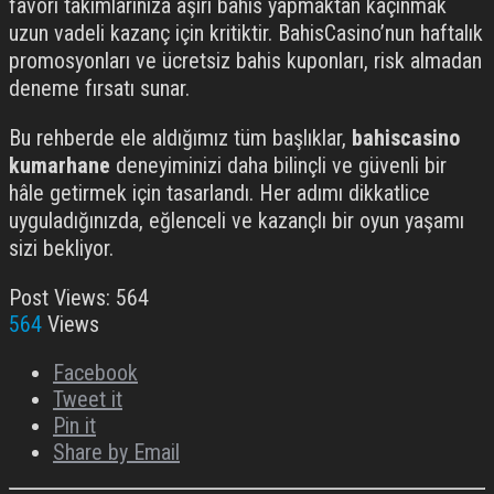
favori takımlarınıza aşırı bahis yapmaktan kaçınmak
uzun vadeli kazanç için kritiktir. BahisCasino’nun haftalık
promosyonları ve ücretsiz bahis kuponları, risk almadan
deneme fırsatı sunar.
Bu rehberde ele aldığımız tüm başlıklar,
bahiscasino
kumarhane
deneyiminizi daha bilinçli ve güvenli bir
hâle getirmek için tasarlandı. Her adımı dikkatlice
uyguladığınızda, eğlenceli ve kazançlı bir oyun yaşamı
sizi bekliyor.
Post Views:
564
564
Views
Facebook
Tweet it
Pin it
Share by Email