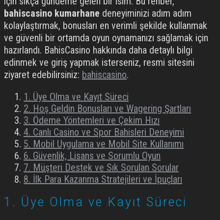
için sıkça gündeme gelen bir isim. Bu rehber,
bahiscasino kumarhane
deneyiminizi adım adım
kolaylaştırmak, bonusları en verimli şekilde kullanmak
ve güvenli bir ortamda oyun oynamanızı sağlamak için
hazırlandı. BahisCasino hakkında daha detaylı bilgi
edinmek ve giriş yapmak isterseniz, resmi sitesini
ziyaret edebilirsiniz:
bahiscasino
.
1. Üye Olma ve Kayıt Süreci
2. Hoş Geldin Bonusları ve Wagering Şartları
3. Ödeme Yöntemleri ve Çekim Hızı
4. Canlı Casino ve Spor Bahisleri Deneyimi
5. Mobil Uygulama ve Mobil Site Kullanımı
6. Güvenlik, Lisans ve Sorumlu Oyun
7. Müşteri Destek ve Sık Sorulan Sorular
8. İlk Para Kazanma Stratejileri ve İpuçları
1. Üye Olma ve Kayıt Süreci