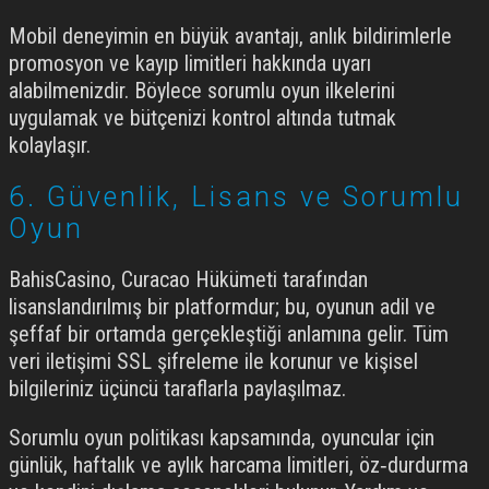
Mobil deneyimin en büyük avantajı, anlık bildirimlerle
promosyon ve kayıp limitleri hakkında uyarı
alabilmenizdir. Böylece sorumlu oyun ilkelerini
uygulamak ve bütçenizi kontrol altında tutmak
kolaylaşır.
6. Güvenlik, Lisans ve Sorumlu
Oyun
BahisCasino, Curacao Hükümeti tarafından
lisanslandırılmış bir platformdur; bu, oyunun adil ve
şeffaf bir ortamda gerçekleştiği anlamına gelir. Tüm
veri iletişimi SSL şifreleme ile korunur ve kişisel
bilgileriniz üçüncü taraflarla paylaşılmaz.
Sorumlu oyun politikası kapsamında, oyuncular için
günlük, haftalık ve aylık harcama limitleri, öz‑durdurma