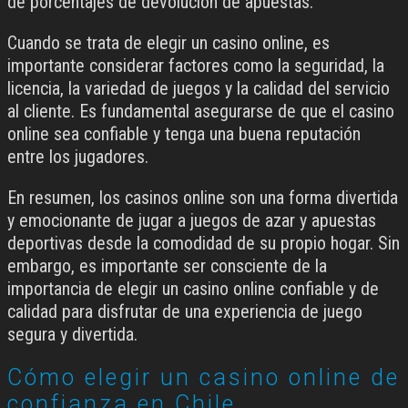
de porcentajes de devolución de apuestas.
Cuando se trata de elegir un casino online, es
importante considerar factores como la seguridad, la
licencia, la variedad de juegos y la calidad del servicio
al cliente. Es fundamental asegurarse de que el casino
online sea confiable y tenga una buena reputación
entre los jugadores.
En resumen, los casinos online son una forma divertida
y emocionante de jugar a juegos de azar y apuestas
deportivas desde la comodidad de su propio hogar. Sin
embargo, es importante ser consciente de la
importancia de elegir un casino online confiable y de
calidad para disfrutar de una experiencia de juego
segura y divertida.
Cómo elegir un casino online de
confianza en Chile