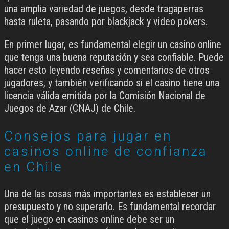
una amplia variedad de juegos, desde tragaperras
hasta ruleta, pasando por blackjack y video pokers.
En primer lugar, es fundamental elegir un casino online
que tenga una buena reputación y sea confiable. Puede
hacer esto leyendo reseñas y comentarios de otros
jugadores, y también verificando si el casino tiene una
licencia válida emitida por la Comisión Nacional de
Juegos de Azar (CNAJ) de Chile.
Consejos para jugar en
casinos online de confianza
en Chile
Una de las cosas más importantes es establecer un
presupuesto y no superarlo. Es fundamental recordar
que el juego en casinos online debe ser un