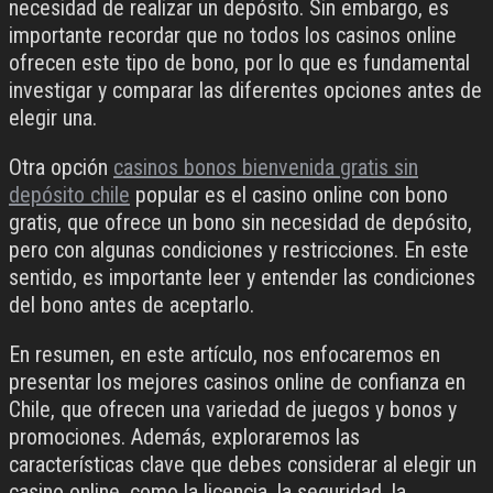
necesidad de realizar un depósito. Sin embargo, es
importante recordar que no todos los casinos online
ofrecen este tipo de bono, por lo que es fundamental
investigar y comparar las diferentes opciones antes de
elegir una.
Otra opción
casinos bonos bienvenida gratis sin
depósito chile
popular es el casino online con bono
gratis, que ofrece un bono sin necesidad de depósito,
pero con algunas condiciones y restricciones. En este
sentido, es importante leer y entender las condiciones
del bono antes de aceptarlo.
En resumen, en este artículo, nos enfocaremos en
presentar los mejores casinos online de confianza en
Chile, que ofrecen una variedad de juegos y bonos y
promociones. Además, exploraremos las
características clave que debes considerar al elegir un
casino online, como la licencia, la seguridad, la