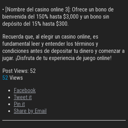
• [Nombre del casino online 3]: Ofrece un bono de
bienvenida del 150% hasta $3,000 y un bono sin
depósito del 15% hasta $300.
Recuerda que, al elegir un casino online, es
fundamental leer y entender los términos y
condiciones antes de depositar tu dinero y comenzar a
jugar. ¡Disfruta de tu experiencia de juego online!
Post Views:
52
52
Views
Facebook
Tweet it
Pin it
Share by Email