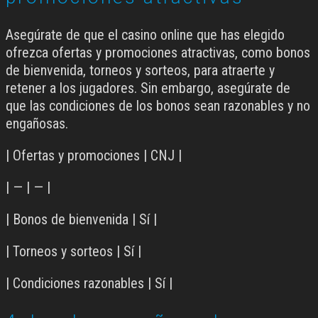
Asegúrate de que el casino online que has elegido
ofrezca ofertas y promociones atractivas, como bonos
de bienvenida, torneos y sorteos, para atraerte y
retener a los jugadores. Sin embargo, asegúrate de
que las condiciones de los bonos sean razonables y no
engañosas.
| Ofertas y promociones | CNJ |
| — | — |
| Bonos de bienvenida | Sí |
| Torneos y sorteos | Sí |
| Condiciones razonables | Sí |