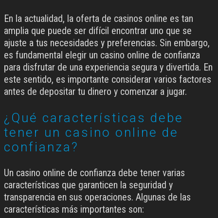
En la actualidad, la oferta de casinos online es tan
amplia que puede ser difícil encontrar uno que se
ajuste a tus necesidades y preferencias. Sin embargo,
es fundamental elegir un casino online de confianza
para disfrutar de una experiencia segura y divertida. En
este sentido, es importante considerar varios factores
antes de depositar tu dinero y comenzar a jugar.
¿Qué características debe
tener un casino online de
confianza?
Un casino online de confianza debe tener varias
características que garanticen la seguridad y
transparencia en sus operaciones. Algunas de las
características más importantes son: