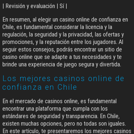
| Revisión y evaluación | Sí |
En resumen, al elegir un casino online de confianza en
Chile, es fundamental considerar la licencia y la
regulación, la seguridad y la privacidad, las ofertas y
promociones, y la reputación entre los jugadores. Al
seguir estos consejos, podrás encontrar un sitio de
casino online que se adapte a tus necesidades y te
brinde una experiencia de juego segura y divertida.
Los mejores casinos online de
confianza en Chile
En el mercado de casinos online, es fundamental
encontrar una plataforma que cumpla con los
estándares de seguridad y transparencia. En Chile,
existen muchas opciones, pero no todas son iguales.
En este artículo, te presentaremos los mejores casinos