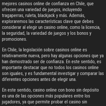
mejores casinos online de confianza en Chile, que
ofrecen una variedad de juegos, incluyendo
tragaperras, ruleta, blackjack y más. Además,
exploraremos las características clave que debes
considerar al elegir un casino online, como la licencia,
la seguridad, la variedad de juegos y los bonos y
promociones.
En Chile, la legislación sobre casinos online es
relativamente nueva, pero hay algunas opciones que ya
han demostrado ser de confianza. En este sentido, es
importante destacar que no todos los casinos online
son iguales, y es fundamental investigar y comparar las
diferentes opciones antes de elegir una.
En este sentido, casino online con bono sin depósito
es una de las opciones más populares entre los
jugadores, ya que permite probar el casino sin