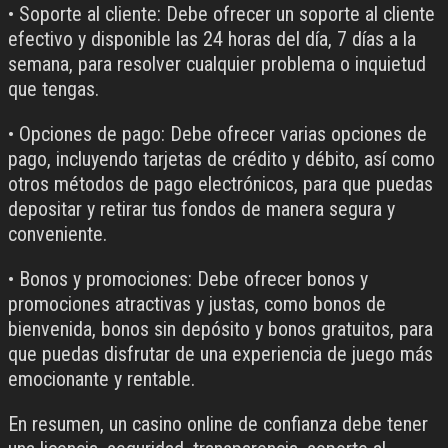
• Soporte al cliente: Debe ofrecer un soporte al cliente
efectivo y disponible las 24 horas del día, 7 días a la
semana, para resolver cualquier problema o inquietud
que tengas.
• Opciones de pago: Debe ofrecer varias opciones de
pago, incluyendo tarjetas de crédito y débito, así como
otros métodos de pago electrónicos, para que puedas
depositar y retirar tus fondos de manera segura y
conveniente.
• Bonos y promociones: Debe ofrecer bonos y
promociones atractivas y justas, como bonos de
bienvenida, bonos sin depósito y bonos gratuitos, para
que puedas disfrutar de una experiencia de juego más
emocionante y rentable.
En resumen, un casino online de confianza debe tener