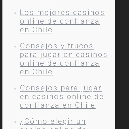
Los mejores casinos
online de confianza
en Chile
Consejos y trucos
para jugar en casinos
online de confianza
en Chile
Consejos para jugar
en casinos online de
confianza en Chile
¿Cómo elegir un