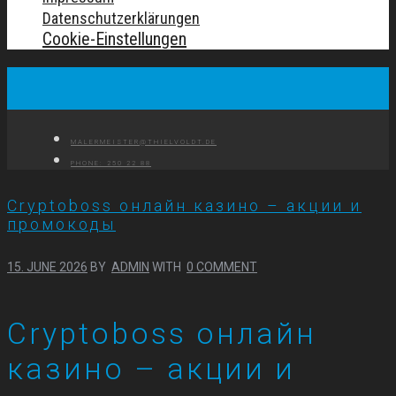
Datenschutzerklärungen
Cookie-Einstellungen
MALERMEISTER@THIELVOLDT.DE
PHONE: 250 22 88
Cryptoboss онлайн казино – акции и
промокоды
15. JUNE 2026
BY
ADMIN
WITH
0 COMMENT
Cryptoboss онлайн
казино – акции и