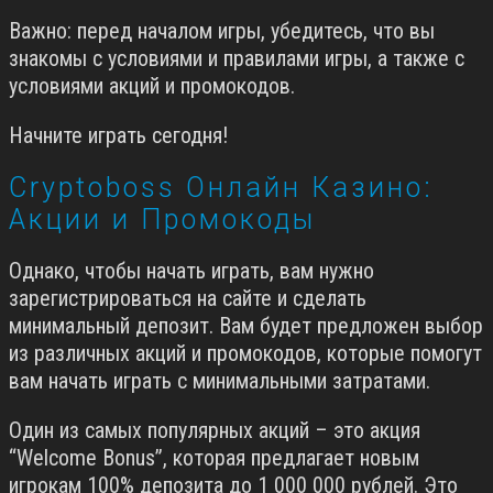
Важно: перед началом игры, убедитесь, что вы
знакомы с условиями и правилами игры, а также с
условиями акций и промокодов.
Начните играть сегодня!
Cryptoboss Онлайн Казино:
Акции и Промокоды
Однако, чтобы начать играть, вам нужно
зарегистрироваться на сайте и сделать
минимальный депозит. Вам будет предложен выбор
из различных акций и промокодов, которые помогут
вам начать играть с минимальными затратами.
Один из самых популярных акций – это акция
“Welcome Bonus”, которая предлагает новым
игрокам 100% депозита до 1 000 000 рублей. Это