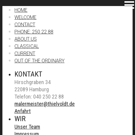
HOME
WELCOME
CONTACT
PHONE: 250 22 88
ABOUT US
CLASSICAL
CURRENT
OUT OF THE ORDINARY
KONTAKT
Hirschgraben 34
22089 Hamburg
Telefon: 040 250 22 88
malermeister@thielvoldt.de
Anfahrt
WIR
Unser Team
Impressum