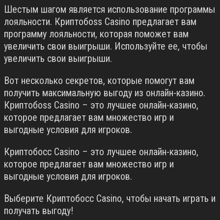
Шестым шагом является использование программы
лояльности. Криптобoss Casino предлагает вам
программу лояльности, которая поможет вам
увеличить свои выигрыши. Используйте ее, чтобы
увеличить свои выигрыши.
Вот несколько секретов, которые помогут вам
получить максимальную выгоду из онлайн-казино.
Криптобoss Casino – это лучшее онлайн-казино,
которое предлагает вам множество игр и
выгодные условия для игроков.
Криптобосс Casino – это лучшее онлайн-казино,
которое предлагает вам множество игр и
выгодные условия для игроков.
Выберите Криптобосс Casino, чтобы начать играть и
получать выгоду!