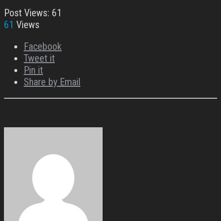
Post Views:
61
61
Views
Facebook
Tweet it
Pin it
Share by Email