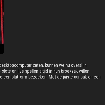
e desktopcomputer zaten, kunnen we nu overal in
ots en live spellen altijd in hun broekzak willen
e een platform bezoeken. Met de juiste aanpak en een