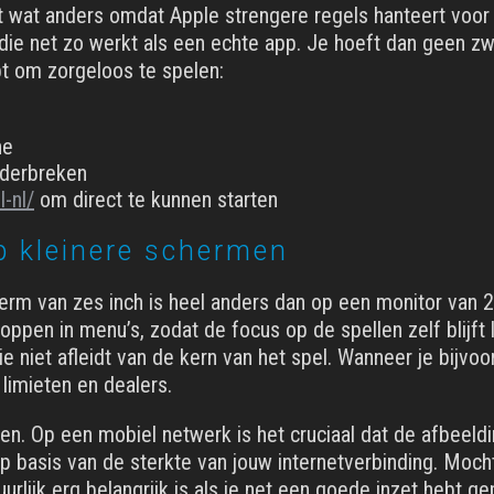
 wat anders omdat Apple strengere regels hanteert voor 
die net zo werkt als een echte app. Je hoeft dan geen z
bt om zorgeloos te spelen:
ne
nderbreken
l-nl/
om direct te kunnen starten
op kleinere schermen
rm van zes inch is heel anders dan op een monitor van 2
ppen in menu’s, zodat de focus op de spellen zelf blijft
 niet afleidt van de kern van het spel. Wanneer je bijvoor
limieten en dealers.
en. Op een mobiel netwerk is het cruciaal dat de afbeeldi
p basis van de sterkte van jouw internetverbinding. Moch
uurlijk erg belangrijk is als je net een goede inzet hebt g