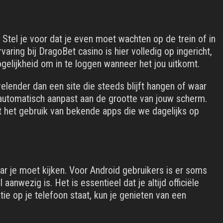
. Stel je voor dat je even moet wachten op de trein of in
aring bij DragoBet casino is hier volledig op ingericht,
ogelijkheid om in te loggen wanneer het jou uitkomt.
velender dan een site die steeds blijft hangen of waar
ut automatisch aanpast aan de grootte van jouw scherm.
t het gebruik van bekende apps die we dagelijks op
ar je moet kijken. Voor Android gebruikers is er soms
nwezig is. Het is essentieel dat je altijd officiële
tie op je telefoon staat, kun je genieten van een