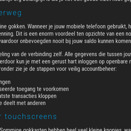
derweg
 online gokken. Wanneer je jouw mobiele telefoon gebruikt
enning. Dit is een enorm voordeel ten opzichte van een n
, waardoor onbevoegden nooit bij jouw saldo kunnen komen 
teling van de verbinding zelf. Alle gegevens die tussen j
ierdoor kun je met een gerust hart inloggen op openbare n
ronder zie je de stappen voor veilig accountbeheer:
ingen
iseerde toegang te voorkomen
aatste transacties kloppen
 je deelt met anderen
r touchscreens
. Sommige gokkasten hebben heel veel kleine knopjes, wat