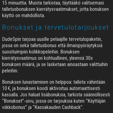
15 minuuttia. Muista tarkistaa, täyttääkö valitsemasi
talletusbonuksen kierrätysvaatimukset, jotta bonuksen
käyttö on mahdollista.
Bonukset ja tervetulotarjoukset
DudeSpin tarjoaa uusille pelaajille tervetulopaketin,
jossa on sekä talletusbonus että ilmaispyöräytyksiä
suosituimpiin kolikkopeleihin. Bonuksen
kierrätysvaatimus on kohtuullinen, yleensä 30x
bonuksen määrä, ja se lasketaan ainoastaan valittuihin
peleihin.
Bonuksen lunastaminen on helppoa: talleta vähintään
10 €, ja bonuksen koodi aktivoituu automaattisesti
kassalla. Jos haluat lisäbonuksia, tarkista säännöllisesti
“Bonukset”‑sivu, jossa on tarjouksia kuten “Käyttäjän
viikkobonus” ja “Kassakauden Cashback”.