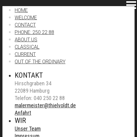
HOME
WELCOME
CONTACT
PHONE: 250 22 88
ABOUT US
CLASSICAL
CURRENT
OUT OF THE ORDINARY
KONTAKT
Hirschgraben 34
22089 Hamburg
Telefon: 040 250 22 88
malermeister@thielvoldt.de
Anfahrt
WIR
Unser Team
Impressum