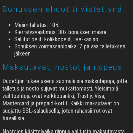
Bonuksen ehdot tiivistettynä
Minimitalletus: 10 €
Kierrätysvaatimus: 30x bonuksen määrä
Sallitut pelit: kolikkopelit, live‑kasino
Bonuksen voimassaoloaika: 7 päivää talletuksen
jälkeen
Maksutavat, nostot ja nopeus
DudeSpin tukee useita suomalaisia maksutapoja, jotta
talletus ja nosto sujuvat mutkattomasti. Yleisimpiä
vaihtoehtoja ovat verkkopankki, Trustly, Visa,
Mastercard ja prepaid-kortit. Kaikki maksutavat on
suojattu SSL‑salauksella, joten rahansiirrot ovat
turvallisia.
Nostojen käsittelyaika riippuu valitusta maksutavasta.