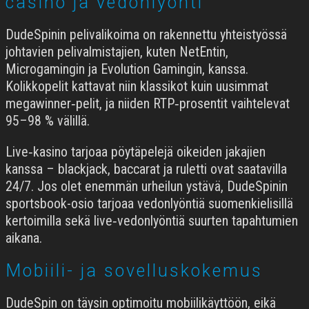
casino ja vedonlyönti
DudeSpinin pelivalikoima on rakennettu yhteistyössä
johtavien pelivalmistajien, kuten NetEntin,
Microgamingin ja Evolution Gamingin, kanssa.
Kolikkopelit kattavat niin klassikot kuin uusimmat
megawinner‑pelit, ja niiden RTP‑prosentit vaihtelevat
95–98 % välillä.
Live‑kasino tarjoaa pöytäpelejä oikeiden jakajien
kanssa – blackjack, baccarat ja ruletti ovat saatavilla
24/7. Jos olet enemmän urheilun ystävä, DudeSpinin
sportsbook-osio tarjoaa vedonlyöntiä suomenkielisillä
kertoimilla sekä live‑vedonlyöntiä suurten tapahtumien
aikana.
Mobiili- ja sovelluskokemus
DudeSpin on täysin optimoitu mobiilikäyttöön, eikä