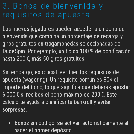
3. Bonos de bienvenida y
requisitos de apuesta
Los nuevos jugadores pueden acceder a un bono de
bienvenida que combina un porcentaje de recarga y
giros gratuitos en tragamonedas seleccionadas de
DudeSpin. Por ejemplo, un típico 100 % de bonificación
hasta 200 €, más 50 giros gratuitos.
Sin embargo, es crucial leer bien los requisitos de
apuesta (wagering). Un requisito común es 30× el
importe del bono, lo que significa que deberás apostar
6.000 € si recibes el bono máximo de 200 €. Este
cálculo te ayuda a planificar tu bankroll y evitar
sorpresas.
Bonos sin código: se activan automáticamente al
hacer el primer depósito.