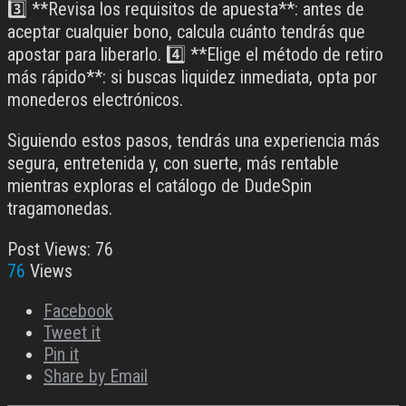
3️⃣ **Revisa los requisitos de apuesta**: antes de
aceptar cualquier bono, calcula cuánto tendrás que
apostar para liberarlo. 4️⃣ **Elige el método de retiro
más rápido**: si buscas liquidez inmediata, opta por
monederos electrónicos.
Siguiendo estos pasos, tendrás una experiencia más
segura, entretenida y, con suerte, más rentable
mientras exploras el catálogo de DudeSpin
tragamonedas.
Post Views:
76
76
Views
Facebook
Tweet it
Pin it
Share by Email