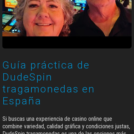
Guía práctica de
DudeSpin
tragamonedas en
España
Si buscas una experiencia de casino online que
combine variedad, calidad gráfica y condiciones justas,
DudeSpin tragamonedas es una de las opciones más