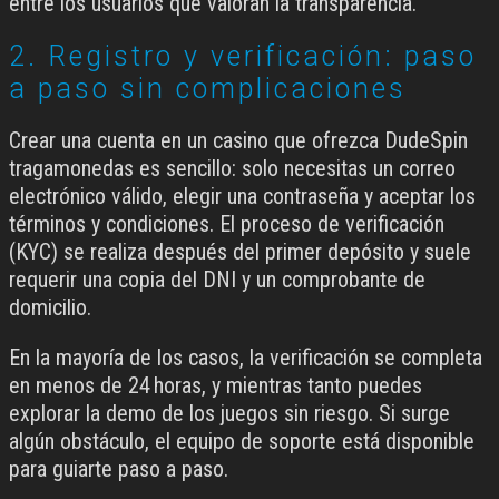
entre los usuarios que valoran la transparencia.
2. Registro y verificación: paso
a paso sin complicaciones
Crear una cuenta en un casino que ofrezca DudeSpin
tragamonedas es sencillo: solo necesitas un correo
electrónico válido, elegir una contraseña y aceptar los
términos y condiciones. El proceso de verificación
(KYC) se realiza después del primer depósito y suele
requerir una copia del DNI y un comprobante de
domicilio.
En la mayoría de los casos, la verificación se completa
en menos de 24 horas, y mientras tanto puedes
explorar la demo de los juegos sin riesgo. Si surge
algún obstáculo, el equipo de soporte está disponible
para guiarte paso a paso.