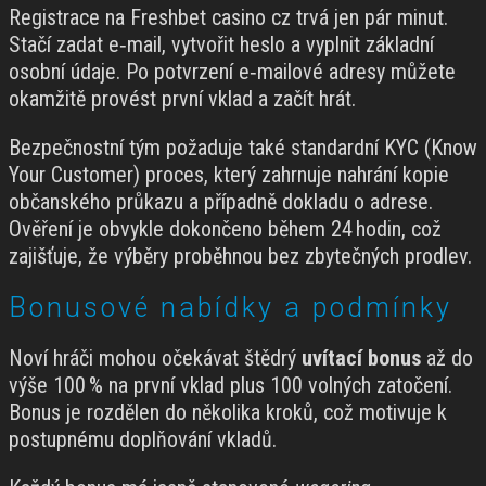
Registrace na Freshbet casino cz trvá jen pár minut.
Stačí zadat e‑mail, vytvořit heslo a vyplnit základní
osobní údaje. Po potvrzení e‑mailové adresy můžete
okamžitě provést první vklad a začít hrát.
Bezpečnostní tým požaduje také standardní KYC (Know
Your Customer) proces, který zahrnuje nahrání kopie
občanského průkazu a případně dokladu o adrese.
Ověření je obvykle dokončeno během 24 hodin, což
zajišťuje, že výběry proběhnou bez zbytečných prodlev.
Bonusové nabídky a podmínky
Noví hráči mohou očekávat štědrý
uvítací bonus
až do
výše 100 % na první vklad plus 100 volných zatočení.
Bonus je rozdělen do několika kroků, což motivuje k
postupnému doplňování vkladů.