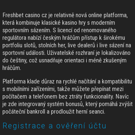
Freshbet casino cz je relativně nová online platforma,
která kombinuje klasické kasino hry s moderním
sportovním sázením. S licencí od renomovaného
regulátora nabízí českým hráčům přístup k širokému
portfoliu slotů, stolních her, live dealerů i live sázení na
sportovní události. Uživatelské rozhraní je lokalizováno
do češtiny, což usnadňuje orientaci i méně zkušeným
hráčům.
Platforma klade důraz na rychlé načítání a kompatibilitu
s mobilními zařízeními, takže můžete přepínat mezi
počítačem a telefonem bez ztráty funkcionality. Navíc
je zde integrovaný systém bonusů, který pomáhá zvýšit
počáteční bankroll a prodloužit herní seanci.
Registrace a ověření účtu