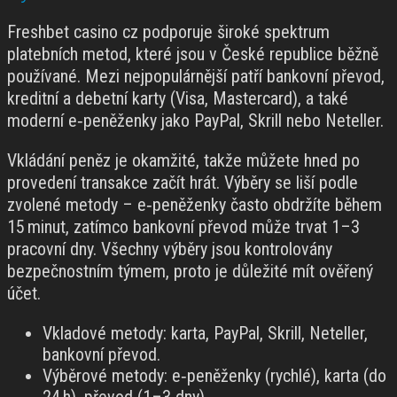
Freshbet casino cz podporuje široké spektrum
platebních metod, které jsou v České republice běžně
používané. Mezi nejpopulárnější patří bankovní převod,
kreditní a debetní karty (Visa, Mastercard), a také
moderní e‑peněženky jako PayPal, Skrill nebo Neteller.
Vkládání peněz je okamžité, takže můžete hned po
provedení transakce začít hrát. Výběry se liší podle
zvolené metody – e‑peněženky často obdržíte během
15 minut, zatímco bankovní převod může trvat 1–3
pracovní dny. Všechny výběry jsou kontrolovány
bezpečnostním týmem, proto je důležité mít ověřený
účet.
Vkladové metody: karta, PayPal, Skrill, Neteller,
bankovní převod.
Výběrové metody: e‑peněženky (rychlé), karta (do
24 h), převod (1–3 dny).