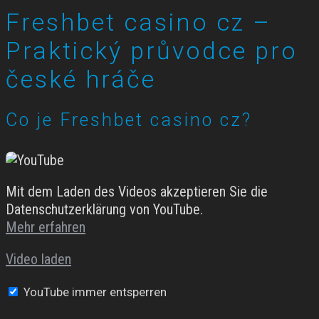
Freshbet casino cz –
Praktický průvodce pro
české hráče
Co je Freshbet casino cz?
Mit dem Laden des Videos akzeptieren Sie die
Datenschutzerklärung von YouTube.
Mehr erfahren
Video laden
YouTube immer entsperren