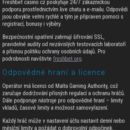
Freshbet casino cz poskytuje 24/7 zákaznickou
podporu prostřednictvím live chatu a e‑mailu. Odpovědi
jsou obvykle velmi rychlé a tým je připraven pomoci s
registrací, bonusy i výběry.
Bezpečnostní opatření zahrnují šifrování SSL,
pravidelné audity od nezávislých testovacích laboratoří
a přísnou politiku ochrany osobních údajů. Pro
podrobnosti navštivte
freshbet org
.
Odpovědné hraní a licence
Operátor má licenci od Malta Gaming Authority, což
zaručuje dodržování přísných regulací a ochranu hráčů.
Dále podporuje nástroje pro odpovědné hraní – limity
vkladů, časové limity a možnost samovyřazení.
Každý hráč může v nastavení účtu nastavit denní nebo
měsíční limity a požádat o dobrovolný odpočinek.