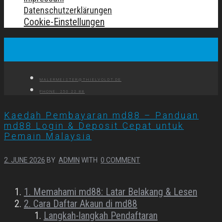
Datenschutzerklärungen
Cookie-Einstellungen
MALERMEISTER@THIELVOLDT.DE
PHONE: 250 22 88
Kaedah Pembayaran md88 – Panduan
md88 Login & Deposit Cepat untuk
Pemain Malaysia
2. JUNE 2026
BY
ADMIN
WITH
0 COMMENT
1. Memahami md88: Latar Belakang & Lesen
2. Cara Daftar Akaun di md88
Langkah-langkah Pendaftaran