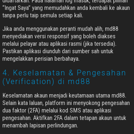
didaftarkan. Pada halaman log masuk, terdapat pilihan
“Ingat Saya” yang memudahkan anda kembali ke akaun
tanpa perlu taip semula setiap kali.
Jika anda menggunakan peranti mudah alih, md88
menyediakan versi responsif yang boleh diakses
melalui pelayar atau aplikasi rasmi (jika tersedia).
Pastikan aplikasi diunduh dari sumber sah untuk
mengelakkan perisian berbahaya.
4. Keselamatan & Pengesahan
(Verification) di md88
Keselamatan akaun menjadi keutamaan utama md88.
Selain kata laluan, platform ini menyokong pengesahan
dua faktor (2FA) melalui kod SMS atau aplikasi
pengesahan. Aktifkan 2FA dalam tetapan akaun untuk
menambah lapisan perlindungan.