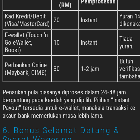
Pemprosesan
(RM)
Kad Kredit/Debit
Yuran 1
20
Instant
(Visa/MasterCard)
dikenaka
E‑wallet (Touch ‘n
Tiada
Go eWallet,
10
Instant
yuran.
Boost)
Butuh
Perbankan Online
30
1‑2 jam
verifikas
(Maybank, CIMB)
tambaha
Penarikan pula biasanya diproses dalam 24‑48 jam
bergantung pada kaedah yang dipilih. Pilihan “Instant
Payout” tersedia untuk e‑wallet, manakala transaksi ke
akaun bank memerlukan masa lebih lama.
6. Bonus Selamat Datang &
Syarat Wagering