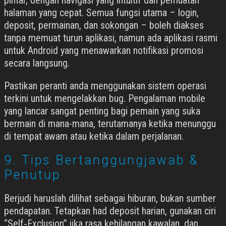
pintar, dengan navigasi yang intuitif dan pemuatan
halaman yang cepat. Semua fungsi utama – login,
deposit, permainan, dan sokongan – boleh diakses
tanpa memuat turun aplikasi, namun ada aplikasi rasmi
untuk Android yang menawarkan notifikasi promosi
secara langsung.
Pastikan peranti anda menggunakan sistem operasi
terkini untuk mengelakkan bug. Pengalaman mobile
yang lancar sangat penting bagi pemain yang suka
bermain di mana-mana, terutamanya ketika menunggu
di tempat awam atau ketika dalam perjalanan.
9. Tips Bertanggungjawab &
Penutup
Berjudi haruslah dilihat sebagai hiburan, bukan sumber
pendapatan. Tetapkan had deposit harian, gunakan ciri
“Self‑Exclusion” jika rasa kehilangan kawalan, dan