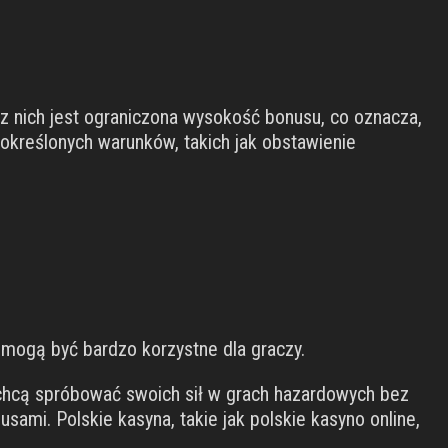
 nich jest ograniczona wysokość bonusu, co oznacza,
określonych warunków, takich jak obstawienie
e mogą być bardzo korzystne dla graczy.
chcą spróbować swoich sił w grach hazardowych bez
ami. Polskie kasyna, takie jak polskie kasyno online,