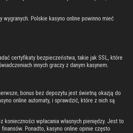
 wygranych. Polskie kasyno online powinno mieć
dać certyfikaty bezpieczeństwa, takie jak SSL, które
oświadczeniach innych graczy z danym kasynem.
ierwsze, bonus bez depozytu jest świetną okazją do
no online automaty, i sprawdzić, które z nich są
z konieczności wpłacania własnych pieniędzy. Jest to
 finansów. Ponadto, kasyno online opinie często