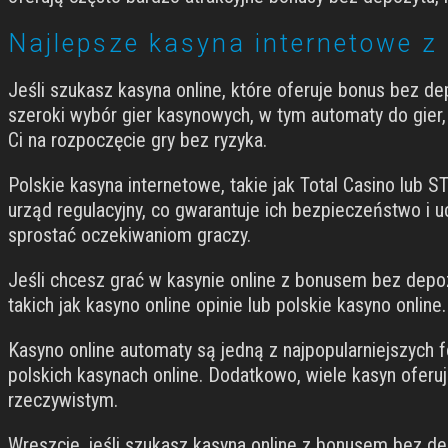
Najlepsze kasyna internetowe z
Jeśli szukasz kasyna online, które oferuje bonus bez de
szeroki wybór gier kasynowych, w tym automaty do gier,
Ci na rozpoczęcie gry bez ryzyka.
Polskie kasyna internetowe, takie jak Total Casino lub 
urząd regulacyjny, co gwarantuje ich bezpieczeństwo i 
sprostać oczekiwaniom graczy.
Jeśli chcesz grać w kasynie online z bonusem bez depozy
takich jak kasyno online opinie lub polskie kasyno onli
Kasyno online automaty są jedną z najpopularniejszych f
polskich kasynach online. Dodatkowo, wiele kasyn oferuj
rzeczywistym.
Wreszcie, jeśli szukasz kasyna online z bonusem bez dep