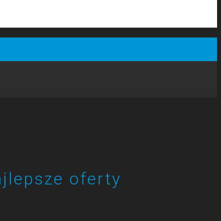
jlepsze oferty