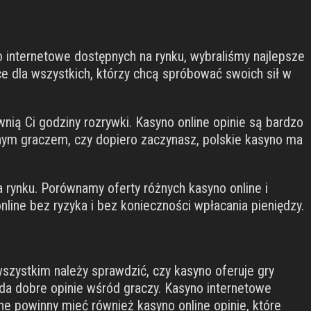
 internetowe dostępnych na rynku, wybraliśmy najlepsze
ce dla wszystkich, którzy chcą spróbować swoich sił w
nią Ci godziny rozrywki. Kasyno online opinie są bardzo
zonym graczem, czy dopiero zaczynasz, polskie kasyno ma
rynku. Porównamy oferty różnych kasyno online i
ine bez ryzyka i bez konieczności wpłacania pieniędzy.
zystkim należy sprawdzić, czy kasyno oferuje gry
ada dobre opinie wśród graczy. Kasyno internetowe
ne powinny mieć również kasyno online opinie, które