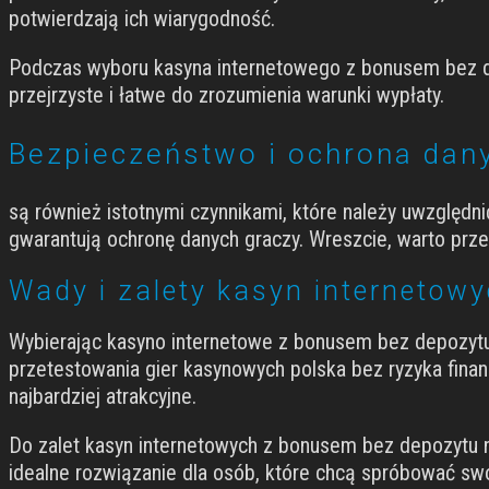
potwierdzają ich wiarygodność.
Podczas wyboru kasyna internetowego z bonusem bez de
przejrzyste i łatwe do zrozumienia warunki wypłaty.
Bezpieczeństwo i ochrona dan
są również istotnymi czynnikami, które należy uwzględn
gwarantują ochronę danych graczy. Wreszcie, warto prze
Wady i zalety kasyn internetow
Wybierając kasyno internetowe z bonusem bez depozytu,
przetestowania gier kasynowych polska bez ryzyka finan
najbardziej atrakcyjne.
Do zalet kasyn internetowych z bonusem bez depozytu na
idealne rozwiązanie dla osób, które chcą spróbować swo