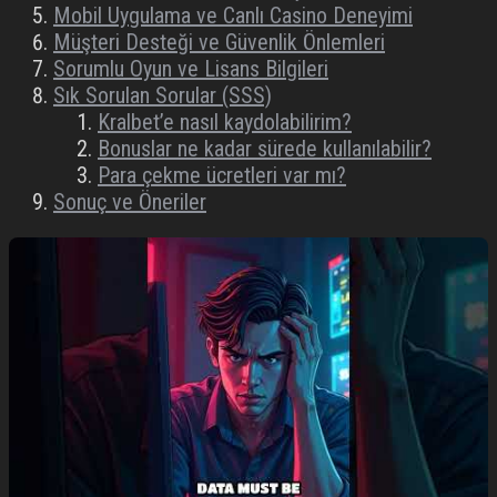
Mobil Uygulama ve Canlı Casino Deneyimi
Müşteri Desteği ve Güvenlik Önlemleri
Sorumlu Oyun ve Lisans Bilgileri
Sık Sorulan Sorular (SSS)
Kralbet’e nasıl kaydolabilirim?
Bonuslar ne kadar sürede kullanılabilir?
Para çekme ücretleri var mı?
Sonuç ve Öneriler