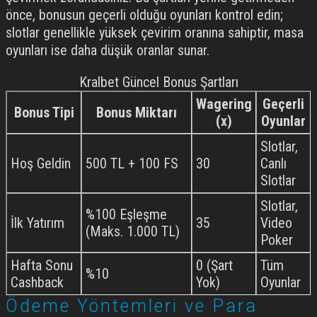
önce, bonusun geçerli olduğu oyunları kontrol edin;
slotlar genellikle yüksek çevirim oranına sahiptir, masa
oyunları ise daha düşük oranlar sunar.
Kralbet Güncel Bonus Şartları
Wagering
Geçerli
Bonus Tipi
Bonus Miktarı
(x)
Oyunlar
Slotlar,
Hoş Geldin
500 TL + 100 FS
30
Canlı
Slotlar
Slotlar,
%100 Eşleşme
İlk Yatırım
35
Video
(Maks. 1.000 TL)
Poker
Hafta Sonu
0 (Şart
Tüm
%10
Cashback
Yok)
Oyunlar
Ödeme Yöntemleri ve Para