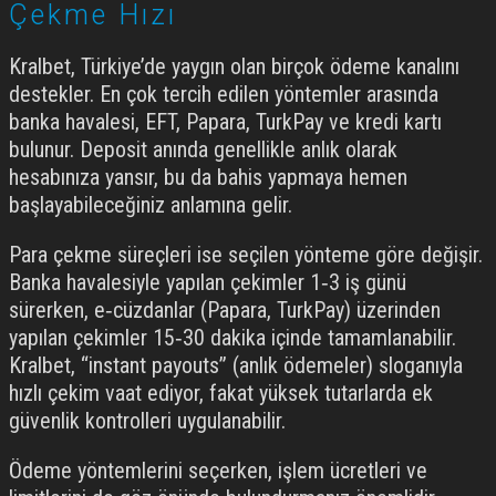
Çekme Hızı
Kralbet, Türkiye’de yaygın olan birçok ödeme kanalını
destekler. En çok tercih edilen yöntemler arasında
banka havalesi, EFT, Papara, TurkPay ve kredi kartı
bulunur. Deposit anında genellikle anlık olarak
hesabınıza yansır, bu da bahis yapmaya hemen
başlayabileceğiniz anlamına gelir.
Para çekme süreçleri ise seçilen yönteme göre değişir.
Banka havalesiyle yapılan çekimler 1‑3 iş günü
sürerken, e‑cüzdanlar (Papara, TurkPay) üzerinden
yapılan çekimler 15‑30 dakika içinde tamamlanabilir.
Kralbet, “instant payouts” (anlık ödemeler) sloganıyla
hızlı çekim vaat ediyor, fakat yüksek tutarlarda ek
güvenlik kontrolleri uygulanabilir.
Ödeme yöntemlerini seçerken, işlem ücretleri ve