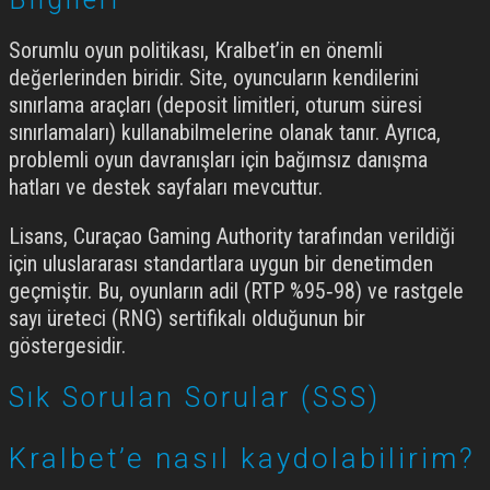
Sorumlu oyun politikası, Kralbet’in en önemli
değerlerinden biridir. Site, oyuncuların kendilerini
sınırlama araçları (deposit limitleri, oturum süresi
sınırlamaları) kullanabilmelerine olanak tanır. Ayrıca,
problemli oyun davranışları için bağımsız danışma
hatları ve destek sayfaları mevcuttur.
Lisans, Curaçao Gaming Authority tarafından verildiği
için uluslararası standartlara uygun bir denetimden
geçmiştir. Bu, oyunların adil (RTP %95‑98) ve rastgele
sayı üreteci (RNG) sertifikalı olduğunun bir
göstergesidir.
Sık Sorulan Sorular (SSS)
Kralbet’e nasıl kaydolabilirim?