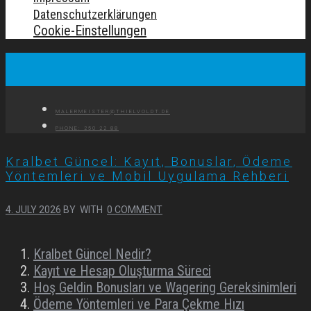
Datenschutzerklärungen
Cookie-Einstellungen
MALERMEISTER@THIELVOLDT.DE
PHONE: 250 22 88
Kralbet Güncel: Kayıt, Bonuslar, Ödeme
Yöntemleri ve Mobil Uygulama Rehberi
4. JULY 2026
BY
WITH
0 COMMENT
Kralbet Güncel Nedir?
Kayıt ve Hesap Oluşturma Süreci
Hoş Geldin Bonusları ve Wagering Gereksinimleri
Ödeme Yöntemleri ve Para Çekme Hızı