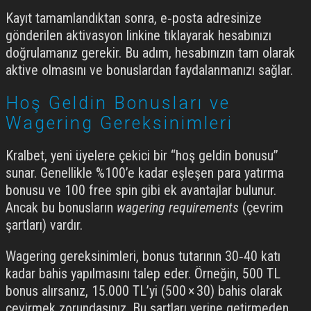
Kayıt tamamlandıktan sonra, e‑posta adresinize
gönderilen aktivasyon linkine tıklayarak hesabınızı
doğrulamanız gerekir. Bu adım, hesabınızın tam olarak
aktive olmasını ve bonuslardan faydalanmanızı sağlar.
Hoş Geldin Bonusları ve
Wagering Gereksinimleri
Kralbet, yeni üyelere çekici bir “hoş geldin bonusu”
sunar. Genellikle %100’e kadar eşleşen para yatırma
bonusu ve 100 free spin gibi ek avantajlar bulunur.
Ancak bu bonusların
wagering requirements
(çevrim
şartları) vardır.
Wagering gereksinimleri, bonus tutarının 30‑40 katı
kadar bahis yapılmasını talep eder. Örneğin, 500 TL
bonus alırsanız, 15.000 TL’yi (500 × 30) bahis olarak
çevirmek zorundasınız. Bu şartları yerine getirmeden