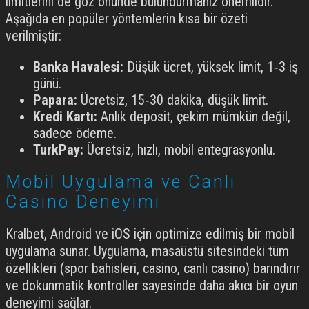
limitlerini de göz önünde bulundurmanız önemlidir.
Aşağıda en popüler yöntemlerin kısa bir özeti
verilmiştir:
Banka Havalesi:
Düşük ücret, yüksek limit, 1‑3 iş
günü.
Papara:
Ücretsiz, 15‑30 dakika, düşük limit.
Kredi Kartı:
Anlık deposit, çekim mümkün değil,
sadece ödeme.
TurkPay:
Ücretsiz, hızlı, mobil entegrasyonlu.
Mobil Uygulama ve Canlı
Casino Deneyimi
Kralbet, Android ve iOS için optimize edilmiş bir mobil
uygulama sunar. Uygulama, masaüstü sitesindeki tüm
özellikleri (spor bahisleri, casino, canlı casino) barındırır
ve dokunmatik kontroller sayesinde daha akıcı bir oyun
deneyimi sağlar.