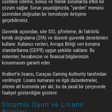
özellikle ödeme, bonus ve teknik sorunlarda etkili bir
çözüm sağlar. Sorun yaşadığınızda, “yardım” menüsü
üzerinden doğrudan bir temsilciyle iletişime
geçebilirsiniz.
Güvenlik açısından, site SSL şifreleme, iki faktörlü
kimlik doğrulama (2FA) ve düzenli güvenlik denetimleri
kullanır. Kullanıcı verileri, Avrupa Birliği veri koruma
standartlarına (GDPR) uygun şekilde saklanır. Bu
önlemler, hesabınızın ve finansal bilgilerinizin
korunmasını garanti eder.
Kralbet’in lisansı, Curaçao Gaming Authority tarafından
verilmiştir. Lisans numarası ve ilgili düzenlemeler,
sitenin alt kısmında yer alır; bu da yasal bir çerçevede
faaliyet gösterdiğini gösterir.
Sorumlu Oyun ve Lisans
Bilgileri