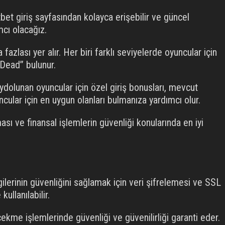
et giriş sayfasından kolayca erişebilir ve güncel
mcı olacağız.
azlası yer alır. Her biri farklı seviyelerde oyuncular için
 Dead” bulunur.
ydolunan oyuncular için özel giriş bonusları, mevcut
ncular için en uygun olanları bulmanıza yardımcı olur.
sı ve finansal işlemlerin güvenliği konularında en iyi
gilerinin güvenliğini sağlamak için veri şifrelemesi ve SSL
kullanılabilir.
çekme işlemlerinde güvenliği ve güvenilirliği garanti eder.