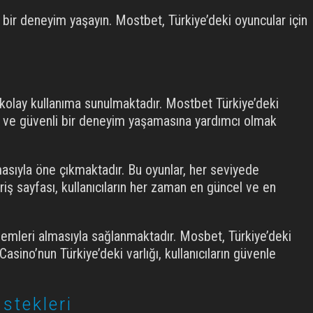
 bir deneyim yaşayın. Mostbet, Türkiye’deki oyuncular için
 kolay kullanıma sunulmaktadır. Mostbet Türkiye’deki
hat ve güvenli bir deneyim yaşamasına yardımcı olmak
nmasıyla öne çıkmaktadır. Bu oyunlar, her seviyede
riş sayfası, kullanıcıların her zaman en güncel ve en
önlemleri almasıyla sağlanmaktadır. Mosbet, Türkiye’deki
sino’nun Türkiye’deki varlığı, kullanıcıların güvenle
stekleri