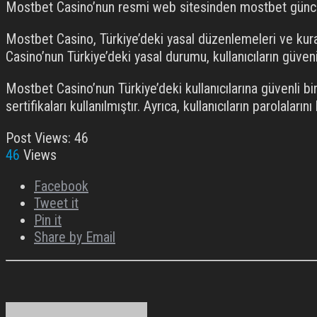
Mostbet Casino’nun resmi web sitesinden mostbet güncel g
Mostbet Casino, Türkiye’deki yasal düzenlemeleri ve kurall
Casino’nun Türkiye’deki yasal durumu, kullanıcıların güvenin
Mostbet Casino’nun Türkiye’deki kullanıcılarına güvenli bi
sertifikaları kullanılmıştır. Ayrıca, kullanıcıların parolalar
Post Views:
46
46
Views
Facebook
Tweet it
Pin it
Share by Email