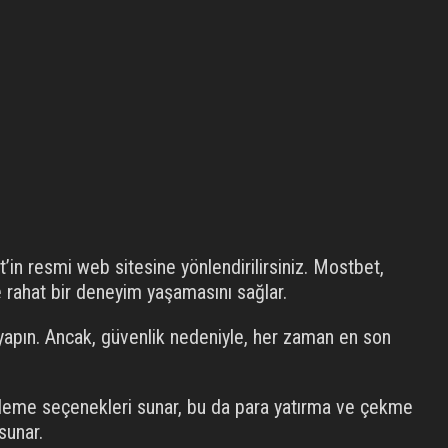
in resmi web sitesine yönlendirilirsiniz. Mostbet,
ve rahat bir deneyim yaşamasını sağlar.
iş yapın. Ancak, güvenlik nedeniyle, her zaman en son
li ödeme seçenekleri sunar, bu da para yatırma ve çekme
sunar.