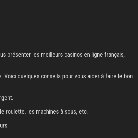
us présenter les meilleurs casinos en ligne français,
. Voici quelques conseils pour vous aider à faire le bon
rgent.
e roulette, les machines à sous, etc.
urs.