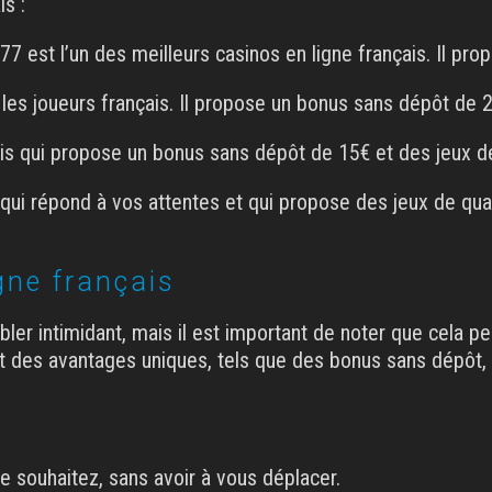
s :
7 est l’un des meilleurs casinos en ligne français. Il pr
 les joueurs français. Il propose un bonus sans dépôt de 2
ais qui propose un bonus sans dépôt de 15€ et des jeux de
e qui répond à vos attentes et qui propose des jeux de qua
gne français
ler intimidant, mais il est important de noter que cela p
nt des avantages uniques, tels que des bonus sans dépôt, 
le souhaitez, sans avoir à vous déplacer.