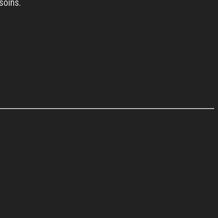
soins.