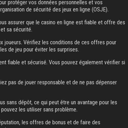
) pour protéger vos données personnelles et vos
Organisation de sécurité des jeux en ligne (OSJE).
us assurer que le casino en ligne est fiable et offre des
et sa sécurité.
x joueurs. Vérifiez les conditions de ces offres pour
les de jeu pour éviter les surprises.
ent fiable et sécurisé. Vous pouvez également vérifier si
ubliez pas de jouer responsable et de ne pas dépenser
us sans dépôt, ce qui peut être un avantage pour les
 pouvez les utiliser sans problème.
 réputation, les offres de bonus et de faire des