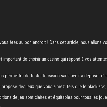
ous êtes au bon endroit ! Dans cet article, nous allons vo
 important de choisir un casino qui répond à vos attentes
s permettra de tester le casino sans avoir à déposer d’a
propose des jeux que vous aimez, tels que le blackjack, l
itions de jeu sont claires et équitables pour tous les joue