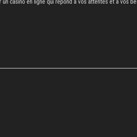
r un casino en ligne qui répond à vos attentes et à vos be