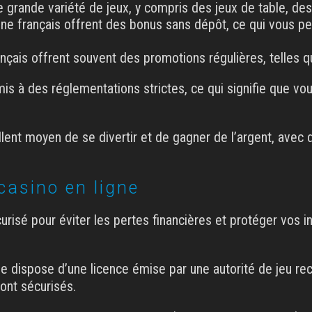
ne grande variété de jeux, y compris des jeux de table, de
gne français offrent des bonus sans dépôt, ce qui vous 
ançais offrent souvent des promotions régulières, telles 
mis à des réglementations strictes, ce qui signifie que v
lent moyen de se divertir et de gagner de l’argent, avec de
casino en ligne
écurisé pour éviter les pertes financières et protéger vos 
gne dispose d’une licence émise par une autorité de jeu rec
ont sécurisés.