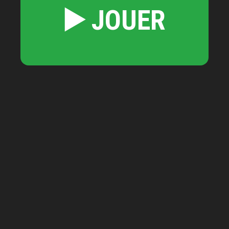
▶️ JOUER