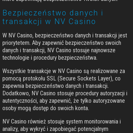
Bezpieczeństwo danych i
transakcji w NV Casino
W NV Casino, bezpieczeństwo danych i transakcji jest
priorytetem. Aby zapewnić bezpieczeństwo swoich
danych i transakcji, NV Casino stosuje najnowsze
technologie i procedury bezpieczeństwa.
Wszystkie transakcje w NV Casino są realizowane za
pomocą protokołu SSL (Secure Sockets Layer), co
zapewnia bezpieczeństwo danych i transakcji.
Dodatkowo, NV Casino stosuje procedury autoryzacji i
autentyczności, aby zapewnić, że tylko autoryzowane
osoby mogą dostęp do swoich konta.
NV Casino również stosuje system monitorowania i
analizy, aby wykryć i zapobiegać potencjalnym