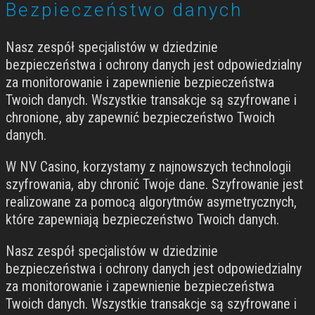
Bezpieczeństwo danych
Nasz zespół specjalistów w dziedzinie
bezpieczeństwa i ochrony danych jest odpowiedzialny
za monitorowanie i zapewnienie bezpieczeństwa
Twoich danych. Wszystkie transakcje są szyfrowane i
chronione, aby zapewnić bezpieczeństwo Twoich
danych.
W NV Casino, korzystamy z najnowszych technologii
szyfrowania, aby chronić Twoje dane. Szyfrowanie jest
realizowane za pomocą algorytmów asymetrycznych,
które zapewniają bezpieczeństwo Twoich danych.
Nasz zespół specjalistów w dziedzinie
bezpieczeństwa i ochrony danych jest odpowiedzialny
za monitorowanie i zapewnienie bezpieczeństwa
Twoich danych. Wszystkie transakcje są szyfrowane i