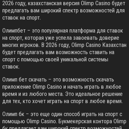
2026 году, казахстанская версия Olimp Casino будет
предлагать вам широкий спектр возможностей для
ставок на спорт.
Олимпбет – это популярная платформа для ставок
на спорт, которая уже успела завоевать доверие
многих игроков. В 2026 году, Olimp Casino Казахстан
будет предлагать вам возможность ставить на
спорт с помощью своей уникальной системы
ставок.
Олимп бет скачать – это возможность скачать
приложение Olimp Casino и начать играть в любое
время и из любого места. Это идеальное решение
для тех, кто хочет играть на спорт в любое время.
Олимп бк – это еще один способ играть на спорт с
помощью Olimp Casino. Букмекерская контора Olimp
бк предлагает вам широкий спектр возможностей