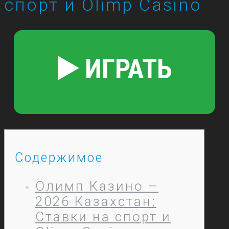
спорт и Olimp Casino
▶️ ИГРАТЬ
Содержимое
Олимп Казино –
2026 Казахстан:
Ставки на спорт и