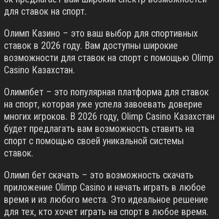
для ставок на спорт.
Олимп Казино – это ваш выбор для спортивных
ставок в 2026 году. Вам доступны широкие
возможности для ставок на спорт с помощью Olimp
Casino Казахстан.
Олимпбет – это популярная платформа для ставок
на спорт, которая уже успела завоевать доверие
многих игроков. В 2026 году, Olimp Casino Казахстан
будет предлагать вам возможность ставить на
спорт с помощью своей уникальной системы
ставок.
Олимп бет скачать – это возможность скачать
приложение Olimp Casino и начать играть в любое
время и из любого места. Это идеальное решение
для тех, кто хочет играть на спорт в любое время.