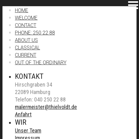
HOME
WELCOME
CONTACT
PHONE: 250 22 88
ABOUT US
CLASSICAL
CURRENT
OUT OF THE ORDINARY
KONTAKT
Hirschgraben 34
22089 Hamburg
Telefon: 040 250 22 88
malermeister@thielvoldt.de
Anfahrt
WIR
Unser Team
Impressum