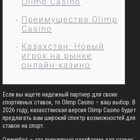
Olimp Casino
Преимущества Olimp
Casino
Казахстан: Новый
игрок на рынке
онлайн-казино
Если вы ищете надежный партнер для своих
спортивных ставок, то Olimp Casino – ваш выбор. В
2026 году, казахстанская версия Olimp Casino будет
предлагать вам широкий спектр возможностей для
ставок на спорт.
Олимпбет – это популярная платформа для ставок