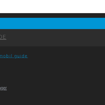
DE
 mobil guide
nger