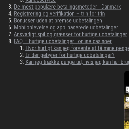
De mest populære betalingsmetoder i Danmark
Registrering og verifikation – trin for trin
Bonusser uden at bremse udbetalingen
Mobiloplevelse og app‑baserede udbetalinger
Ansvarligt spil og grænser for hurtige udbetalinger
FAQ – hurtige udbetalinger i online casinoer
Hvor hurtigt kan jeg forvente at få mine peng
Er der gebyrer for hurtige udbetalinger?
Kan jeg trække penge ud, hvis jeg kun har br