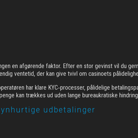
ngen en afgørende faktor. Efter en stor gevinst vil du ge
ndig ventetid, der kan give tvivl om casinoets pålideligh
 operatøren har klare KYC‑processer, pålidelige betalings
e penge kan trækkes ud uden lange bureaukratiske hindring
ynhurtige udbetalinger