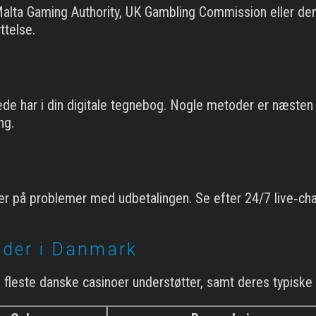
a Malta Gaming Authority, UK Gambling Commission eller de
ttelse.
rede har i din digitale tegnebog. Nogle metoder er næsten
ng.
r på problemer med udbetalingen. Se efter 24/7 live‑chat,
oder i Danmark
 fleste danske casinoer understøtter, samt deres typiske