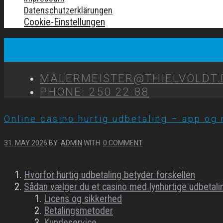
Datenschutzerklärungen
Cookie-Einstellungen
MALERMEISTER@THIELVOLDT.
PHONE: 250 22 88
Online casino hurtig udbetaling – app og
31. MAY 2026
BY
ADMIN
WITH
0 COMMENT
Hvorfor hurtig udbetaling betyder forskellen
Sådan vælger du et casino med lynhurtige udbetali
Licens og sikkerhed
Betalingsmetoder
Kundeservice