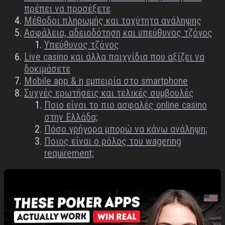
πρέπει να προσέξετε
Μέθοδοι πληρωμής και ταχύτητα ανάληψης
Ασφάλεια, αδειοδότηση και υπεύθυνος τζόγος
Υπεύθυνος τζόγος
Live casino και άλλα παιχνίδια που αξίζει να
δοκιμάσετε
Mobile app & η εμπειρία στο smartphone
Συχνές ερωτήσεις και τελικές συμβουλές
Ποιο είναι το πιο ασφαλές online casino
στην Ελλάδα;
Πόσο γρήγορα μπορώ να κάνω ανάληψη;
Ποιος είναι ο ρόλος του wagering
requirement;