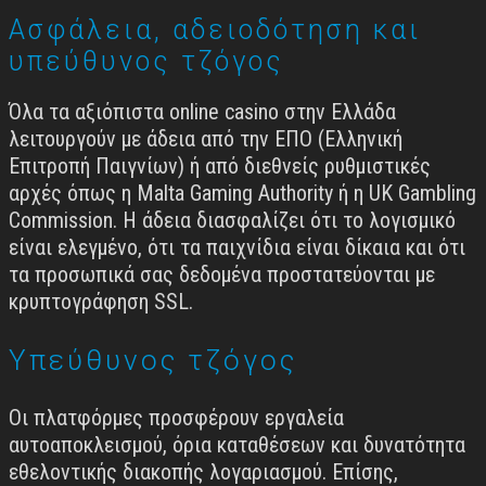
Ασφάλεια, αδειοδότηση και
υπεύθυνος τζόγος
Όλα τα αξιόπιστα online casino στην Ελλάδα
λειτουργούν με άδεια από την ΕΠΟ (Ελληνική
Επιτροπή Παιγνίων) ή από διεθνείς ρυθμιστικές
αρχές όπως η Malta Gaming Authority ή η UK Gambling
Commission. Η άδεια διασφαλίζει ότι το λογισμικό
είναι ελεγμένο, ότι τα παιχνίδια είναι δίκαια και ότι
τα προσωπικά σας δεδομένα προστατεύονται με
κρυπτογράφηση SSL.
Υπεύθυνος τζόγος
Οι πλατφόρμες προσφέρουν εργαλεία
αυτοαποκλεισμού, όρια καταθέσεων και δυνατότητα
εθελοντικής διακοπής λογαριασμού. Επίσης,