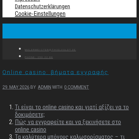
Datenschutzerklärungen
Cookie-Einstellungen
MALERMEISTER@THIELVOLDT.DE
PHONE: 250 22 88
Online casino: βήματα εγγραφής
29. MAY 2026
BY
ADMIN
WITH
0 COMMENT
Τι είναι το online casino και γιατί αξίζει να το
δοκιμάσετε;
Πώς να εγγραφείτε και να ξεκινήσετε στο
online casino
Τα καλύτερα μπόνους καλωσορίσματος – τι