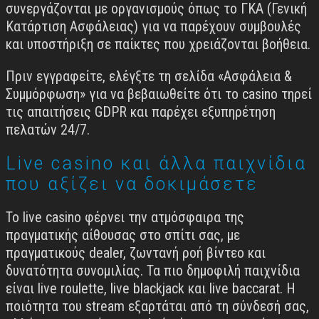
συνεργάζονται με οργανισμούς όπως το ΓΚΑ (Γενική
Κατάρτιση Ασφάλειας) για να παρέχουν συμβουλές
και υποστήριξη σε παίκτες που χρειάζονται βοήθεια.
Πριν εγγραφείτε, ελέγξτε τη σελίδα «Ασφάλεια &
Συμμόρφωση» για να βεβαιωθείτε ότι το casino τηρεί
τις απαιτήσεις GDPR και παρέχει εξυπηρέτηση
πελατών 24/7.
Live casino και άλλα παιχνίδια
που αξίζει να δοκιμάσετε
Το live casino φέρνει την ατμόσφαιρα της
πραγματικής αίθουσας στο σπίτι σας, με
πραγματικούς dealer, ζωντανή ροή βίντεο και
δυνατότητα συνομιλίας. Τα πιο δημοφιλή παιχνίδια
είναι live roulette, live blackjack και live baccarat. Η
ποιότητα του stream εξαρτάται από τη σύνδεσή σας,