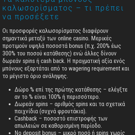
καλωσορίσματος – τι πρέπει
να προσέξετε
Οι προσφορές καλωσορίσματος διαφέρουν
σημαντικά μεταξύ των online casino. Μερικές
προτιμούν υψηλά ποσοστά bonus (π.χ. 200% έως
300% του ποσού κατάθεσης) ενώ άλλες δίνουν
δωρεάν spins ή cash back. Η πραγματική αξία ενός
μπόνους εξαρτάται από το wagering requirement και
το μέγιστο όριο ανάληψης.
Δώρο % επί της πρώτης κατάθεσης – ελέγξτε
αν το % είναι 100% ή περισσότερο.
Δωρεάν spins – αριθμός spins και τα σχετικά
παιχνίδια (συχνά φρουτάκια).
Cashback – ποσοστό επιστροφής των
απωλειών σε καθορισμένη περίοδο.
No deposit bonus – μικρό ποσό ή spins χωρίς