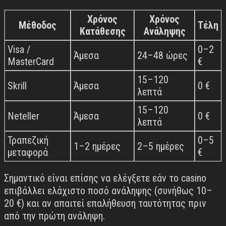
Χρόνος
Χρόνος
Μέθοδος
Τέλη
Κατάθεσης
Ανάληψης
Visa /
0–2
Άμεσα
24–48 ώρες
MasterCard
€
15–120
Skrill
Άμεσα
0 €
λεπτά
15–120
Neteller
Άμεσα
0 €
λεπτά
Τραπεζική
0–5
1–2 ημέρες
2–5 ημέρες
μεταφορά
€
Σημαντικό είναι επίσης να ελέγξετε εάν το casino
επιβάλλει ελάχιστο ποσό ανάληψης (συνήθως 10–
20 €) και αν απαιτεί επαλήθευση ταυτότητας πριν
από την πρώτη ανάληψη.