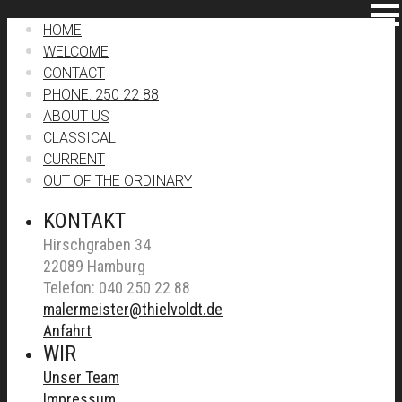
HOME
WELCOME
CONTACT
PHONE: 250 22 88
ABOUT US
CLASSICAL
CURRENT
OUT OF THE ORDINARY
KONTAKT
Hirschgraben 34
22089 Hamburg
Telefon: 040 250 22 88
malermeister@thielvoldt.de
Anfahrt
WIR
Unser Team
Impressum