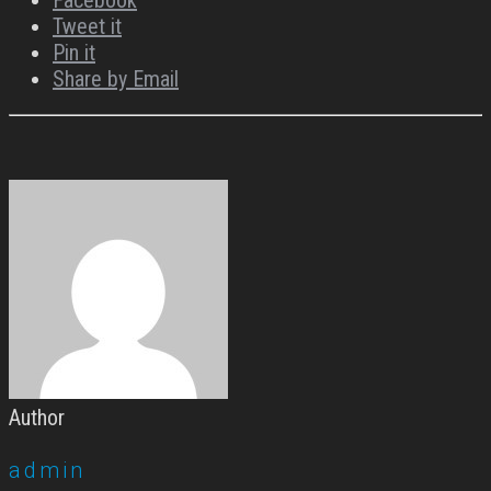
Tweet it
Pin it
Share by Email
Author
admin