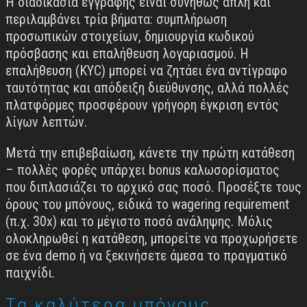
Η διαδικασία εγγραφής είναι συνήθως απλή και
περιλαμβάνει τρία βήματα: συμπλήρωση
προσωπικών στοιχείων, δημιουργία κωδικού
πρόσβασης και επαλήθευση λογαριασμού. Η
επαλήθευση (KYC) μπορεί να ζητάει ένα αντίγραφο
ταυτότητας και απόδειξη διεύθυνσης, αλλά πολλές
πλατφόρμες προσφέρουν γρήγορη έγκριση εντός
λίγων λεπτών.
Μετά την επιβεβαίωση, κάνετε την πρώτη κατάθεση
– πολλές φορές υπάρχει bonus καλωσορίσματος
που διπλασιάζει το αρχικό σας ποσό. Προσέξτε τους
όρους του μπόνους, ειδικά το wagering requirement
(π.χ. 30x) και το μέγιστο ποσό ανάληψης. Μόλις
ολοκληρωθεί η κατάθεση, μπορείτε να προχωρήσετε
σε ένα demo ή να ξεκινήσετε άμεσα το πραγματικό
παιχνίδι.
Τα καλύτερα μπόνους