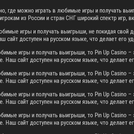
но, где можно играть в любимые игры и получать выи
грокам из России и стран СНГ широкий спектр игр, вк
 любимые игры и получать выигрыши, не покидая свой 
аш сайт доступен на русском языке, что делает его у
юбимые игры и получать выигрыши, то Pin Up Casino 
ие. Наш сайт доступен на русском языке, что делает е
юбимые игры и получать выигрыши, то Pin Up Casino 
ие. Наш сайт доступен на русском языке, что делает е
юбимые игры и получать выигрыши, то Pin Up Casino 
ие. Наш сайт доступен на русском языке, что делает е
юбимые игры и получать выигрыши, то Pin Up Casino 
ие. Наш сайт доступен на русском языке, что делает е