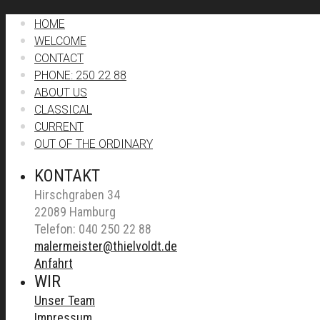
HOME
WELCOME
CONTACT
PHONE: 250 22 88
ABOUT US
CLASSICAL
CURRENT
OUT OF THE ORDINARY
KONTAKT
Hirschgraben 34
22089 Hamburg
Telefon: 040 250 22 88
malermeister@thielvoldt.de
Anfahrt
WIR
Unser Team
Impressum