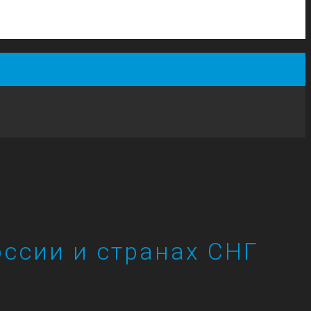
ссии и странах СНГ