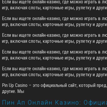
Если вы ищете онлайн-казино, где можно играть в л
игр, включая слоты, карточные игры, рулетку и друг
Если вы ищете онлайн-казино, где можно играть в л
игр, включая слоты, карточные игры, рулетку и друг
Если вы ищете онлайн-казино, где можно играть в л
игр, включая слоты, карточные игры, рулетку и друг
Если вы ищете онлайн-казино, где можно играть в л
игр, включая слоты, карточные игры, рулетку и друг
Если вы ищете онлайн-казино, где можно играть в л
игр, включая слоты, карточные игры, рулетку и друг
Pin Up Casino – это официальный сайт, который пред
другие. Мы
Пин Ап Онлайн Казино: Офици