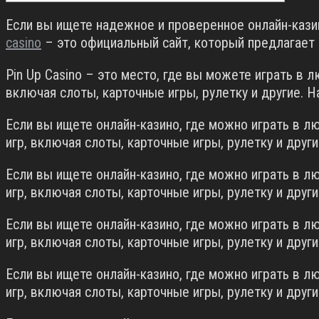
Если вы ищете надежное и проверенное онлайн-кази
casino
– это официальный сайт, который предлагает и
Pin Up Casino – это место, где вы можете играть в
включая слоты, карточные игры, рулетку и другие. Н
Если вы ищете онлайн-казино, где можно играть в л
игр, включая слоты, карточные игры, рулетку и друг
Если вы ищете онлайн-казино, где можно играть в л
игр, включая слоты, карточные игры, рулетку и друг
Если вы ищете онлайн-казино, где можно играть в л
игр, включая слоты, карточные игры, рулетку и друг
Если вы ищете онлайн-казино, где можно играть в л
игр, включая слоты, карточные игры, рулетку и друг