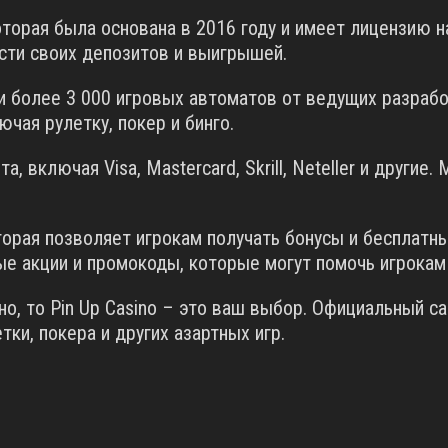
оторая была основана в 2016 году и имеет лицензию н
сти своих депозитов и выигрышей.
и более 3 000 игровых автоматов от ведущих разработ
ючая рулетку, покер и бинго.
, включая Visa, Mastercard, Skrill, Neteller и другие
оторая позволяет игрокам получать бонусы и бесплатн
ые акции и промокоды, которые могут помочь игрокам
, то Pin Up Casino – это ваш выбор. Официальный сай
ки, покера и других азартных игр.