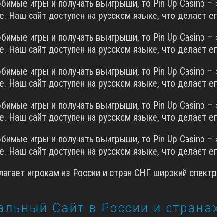
юбимые игры и получать выигрыши, то Pin Up Casino 
ие. Наш сайт доступен на русском языке, что делает е
юбимые игры и получать выигрыши, то Pin Up Casino 
ие. Наш сайт доступен на русском языке, что делает е
юбимые игры и получать выигрыши, то Pin Up Casino 
ие. Наш сайт доступен на русском языке, что делает е
юбимые игры и получать выигрыши, то Pin Up Casino 
ие. Наш сайт доступен на русском языке, что делает е
юбимые игры и получать выигрыши, то Pin Up Casino 
ие. Наш сайт доступен на русском языке, что делает е
лагает игрокам из России и стран СНГ широкий спектр
альный Сайт в России и страна