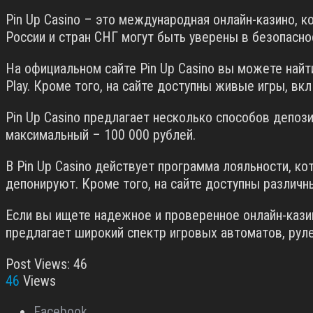
Pin Up Casino – это международная онлайн-казино, к
России и стран СНГ могут быть уверены в безопасно
На официальном сайте Pin Up Casino вы можете найт
Play. Кроме того, на сайте доступны живые игры, вкл
Pin Up Casino предлагает несколько способов депозита
максимальный – 100 000 рублей.
В Pin Up Casino действует программа лояльности, к
депонируют. Кроме того, на сайте доступны различн
Если вы ищете надежное и проверенное онлайн-казино
предлагает широкий спектр игровых автоматов, рулет
Post Views:
46
46
Views
Facebook