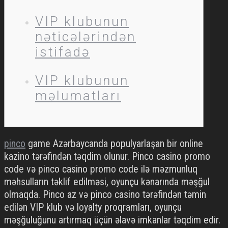
VIP klubunun
nəticələrindən
istifadə
VIP klubunun
məlumatları
pinco
game Azərbaycanda populyarlaşan bir online
kazino tərəfindən təqdim olunur. Pinco casino promo
code və pinco casino promo code ilə məzmunluq
məhsulların təklif edilməsi, oyunçu kənarında məşğul
olmaqda. Pinco az və pinco casino tərəfindən təmin
edilən VIP klub və loyalty proqramları, oyunçu
məşğuluğunu artırmaq üçün əlavə imkanlar təqdim edir.