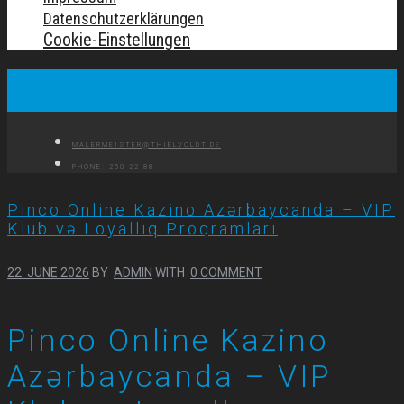
Datenschutzerklärungen
Cookie-Einstellungen
MALERMEISTER@THIELVOLDT.DE
PHONE: 250 22 88
Pinco Online Kazino Azərbaycanda – VIP
Klub və Loyallıq Proqramları
22. JUNE 2026
BY
ADMIN
WITH
0 COMMENT
Pinco Online Kazino
Azərbaycanda – VIP