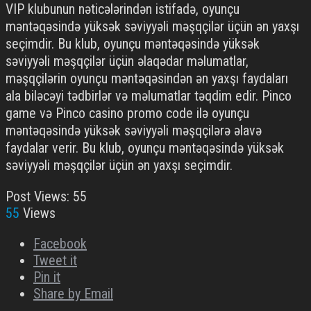
VIP klubunun nəticələrindən istifadə, oyunçu
məntəqəsində yüksək səviyyəli məşqçilər üçün ən yaxşı
seçimdir. Bu klub, oyunçu məntəqəsində yüksək
səviyyəli məşqçilər üçün əlaqədar məlumatlar,
məşqçilərin oyunçu məntəqəsindən ən yaxşı faydaları
ala biləcəyi tədbirlər və məlumatlar təqdim edir. Pinco
game və Pinco casino promo code ilə oyunçu
məntəqəsində yüksək səviyyəli məşqçilərə əlavə
faydalar verir. Bu klub, oyunçu məntəqəsində yüksək
səviyyəli məşqçilər üçün ən yaxşı seçimdir.
Post Views:
55
55
Views
Facebook
Tweet it
Pin it
Share by Email