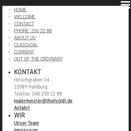
HOME
WELCOME
CONTACT
PHONE: 250 22 88
ABOUT US
CLASSICAL
CURRENT
OUT OF THE ORDINARY
KONTAKT
Hirschgraben 34
22089 Hamburg
Telefon: 040 250 22 88
malermeister@thielvoldt.de
Anfahrt
WIR
Unser Team
Impressum