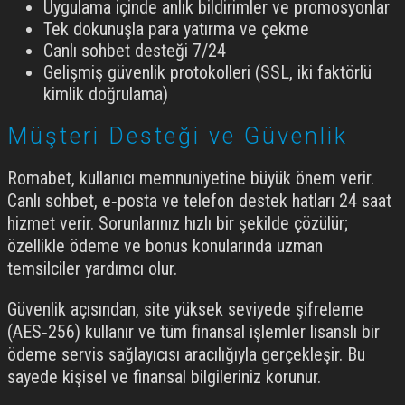
Uygulama içinde anlık bildirimler ve promosyonlar
Tek dokunuşla para yatırma ve çekme
Canlı sohbet desteği 7/24
Gelişmiş güvenlik protokolleri (SSL, iki faktörlü
kimlik doğrulama)
Müşteri Desteği ve Güvenlik
Romabet, kullanıcı memnuniyetine büyük önem verir.
Canlı sohbet, e‑posta ve telefon destek hatları 24 saat
hizmet verir. Sorunlarınız hızlı bir şekilde çözülür;
özellikle ödeme ve bonus konularında uzman
temsilciler yardımcı olur.
Güvenlik açısından, site yüksek seviyede şifreleme
(AES‑256) kullanır ve tüm finansal işlemler lisanslı bir
ödeme servis sağlayıcısı aracılığıyla gerçekleşir. Bu
sayede kişisel ve finansal bilgileriniz korunur.