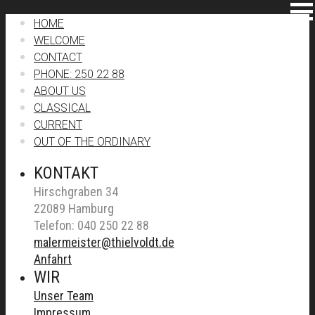
HOME
WELCOME
CONTACT
PHONE: 250 22 88
ABOUT US
CLASSICAL
CURRENT
OUT OF THE ORDINARY
KONTAKT
Hirschgraben 34
22089 Hamburg
Telefon: 040 250 22 88
malermeister@thielvoldt.de
Anfahrt
WIR
Unser Team
Impressum