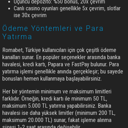
Üçüncü depozito: %50 bonus, 20x çevrim
Canlı casino oyunları genellikle 5x çevrim, slotlar
ise 30x çevrim
Ödeme Yöntemleri ve Para
Yatırma
Romabet, Türkiye kullanıcıları için çok çeşitli ödeme
kanalları sunar. En popüler seçenekler arasında banka
havalesi, kredi kartı, Papara ve FastPay bulunur. Para
yatırma işlemi genellikle anında gerçekleşir; bu sayede
bonusları hemen kullanmaya başlayabilirsiniz.
Her bir yöntemin minimum ve maksimum limitleri
farklıdır. Örneğin, kredi kartı ile minimum 50 TL,
maksimum 5.000 TL yatırma yapabilirsiniz. Banka
havalesi ise daha yüksek limitler (minimum 200 TL,
maksimum 20.000 TL) sunar, fakat işleme alınma
süresi 1‑2 saat arasında değişebilir.