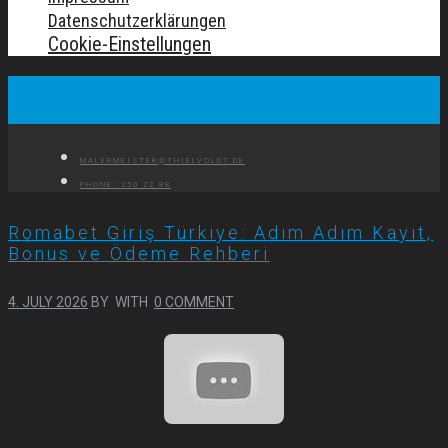
Datenschutzerklärungen
Cookie-Einstellungen
MALERMEISTER@THIELVOLDT.DE
PHONE: 250 22 88
Romabet Giriş Türkiye: Adım Adım Kayıt,
Bonus ve Ödeme Rehberi
4. JULY 2026
BY
WITH
0 COMMENT