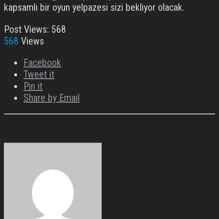
kapsamlı bir oyun yelpazesi sizi bekliyor olacak.
Post Views:
568
568
Views
Facebook
Tweet it
Pin it
Share by Email