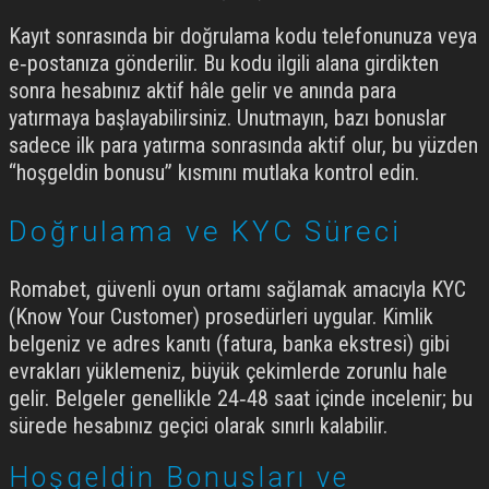
Kayıt sonrasında bir doğrulama kodu telefonunuza veya
e‑postanıza gönderilir. Bu kodu ilgili alana girdikten
sonra hesabınız aktif hâle gelir ve anında para
yatırmaya başlayabilirsiniz. Unutmayın, bazı bonuslar
sadece ilk para yatırma sonrasında aktif olur, bu yüzden
“hoşgeldin bonusu” kısmını mutlaka kontrol edin.
Doğrulama ve KYC Süreci
Romabet, güvenli oyun ortamı sağlamak amacıyla KYC
(Know Your Customer) prosedürleri uygular. Kimlik
belgeniz ve adres kanıtı (fatura, banka ekstresi) gibi
evrakları yüklemeniz, büyük çekimlerde zorunlu hale
gelir. Belgeler genellikle 24‑48 saat içinde incelenir; bu
sürede hesabınız geçici olarak sınırlı kalabilir.
Hoşgeldin Bonusları ve