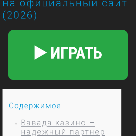
на официальный сайт
(2026)
▶️ ИГРАТЬ
Содержимое
Вавада казино –
надежный партнер