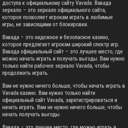
доступа к официальному сайту Vavada. Вавада
зеркало – это зеркало официального сайта,
которое позволяет игрокам играть в любимые
игры, не зависящими от блокировки.
Вавада – это надежное и безопасное казино,
которое предлагает игрокам широкий спектр игр.
Вавада официальный сайт – это лучшее место, где
можно начать играть и получать выгоды. Вам нужно
только найти рабочее зеркало Vavada, чтобы
продолжить играть.
Вам не нужно ничего больше, чтобы начать играть в
Vavada казино. Вам нужно только найти
официальный сайт Vavada, зарегистрироваться и
начать играть. Вам не нужно ничего больше, чтобы
начать получать выгоды.
Вавада – это лучшее место, где можно играть и