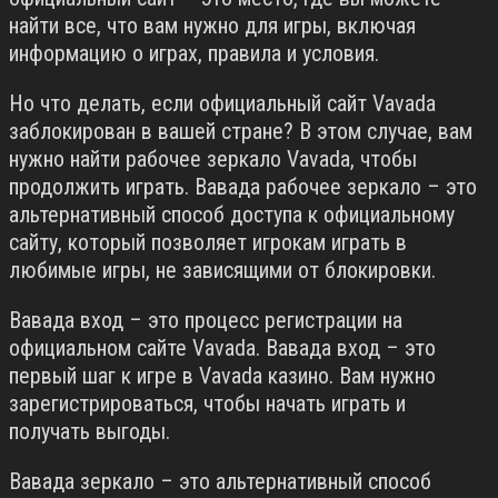
найти все, что вам нужно для игры, включая
информацию о играх, правила и условия.
Но что делать, если официальный сайт Vavada
заблокирован в вашей стране? В этом случае, вам
нужно найти рабочее зеркало Vavada, чтобы
продолжить играть. Вавада рабочее зеркало – это
альтернативный способ доступа к официальному
сайту, который позволяет игрокам играть в
любимые игры, не зависящими от блокировки.
Вавада вход – это процесс регистрации на
официальном сайте Vavada. Вавада вход – это
первый шаг к игре в Vavada казино. Вам нужно
зарегистрироваться, чтобы начать играть и
получать выгоды.
Вавада зеркало – это альтернативный способ