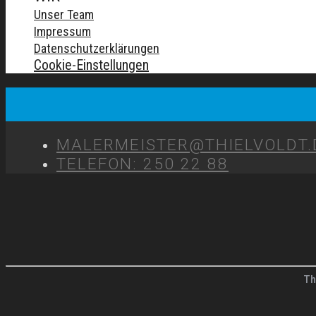
Unser Team
Impressum
Datenschutzerklärungen
Cookie-Einstellungen
MALERMEISTER@THIELVOLDT.
TELEFON: 250 22 88
Th