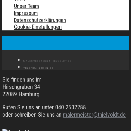
Unser Team
Impressum
Datenschutzerklärungen
Cookie-Einstellungen
MALERMEISTER@THIELVOLDT.DE
TELEFON: 250 22 88
Sie finden uns im
Hirschgraben 34
22089 Hamburg
Rufen Sie uns an unter 040 2502288
oder schreiben Sie uns an
malermeister@thielvoldt.de