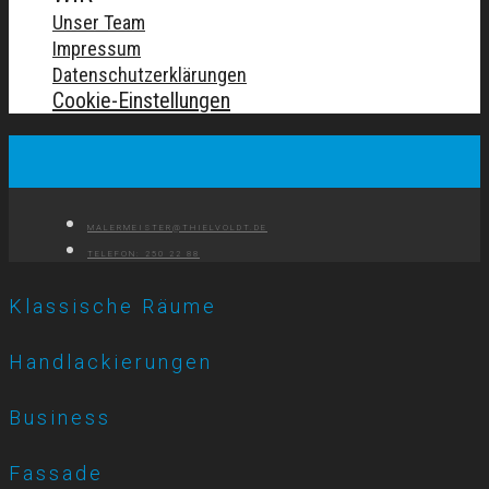
Unser Team
Impressum
Datenschutzerklärungen
Cookie-Einstellungen
MALERMEISTER@THIELVOLDT.DE
TELEFON: 250 22 88
Klassische Räume
Handlackierungen
Business
Fassade