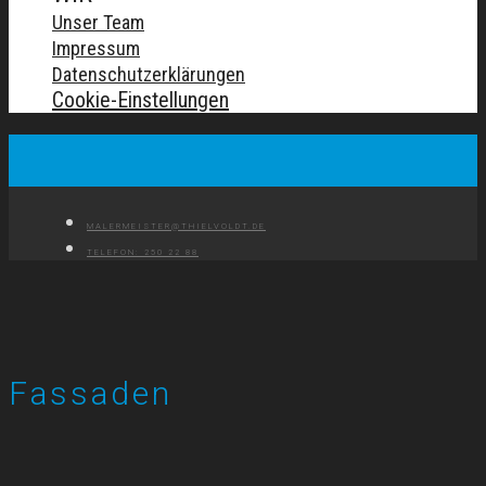
Unser Team
Impressum
Datenschutzerklärungen
Cookie-Einstellungen
MALERMEISTER@THIELVOLDT.DE
TELEFON: 250 22 88
Fassaden