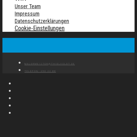
Unser Team
Impressum
Datenschutzerklärungen
Cookie-Einstellungen
MALERMEISTER@THIELVOLDT.DE
TELEFON: 250 22 88