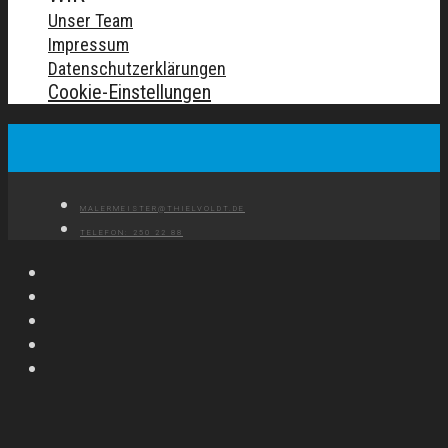
Unser Team
Impressum
Datenschutzerklärungen
Cookie-Einstellungen
MALERMEISTER@THIELVOLDT.DE
TELEFON: 250 22 88