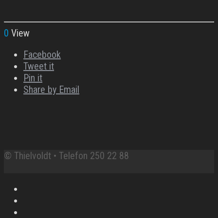
0
View
Facebook
Tweet it
Pin it
Share by Email
© Thielvoldt • Telefon 250 22 88