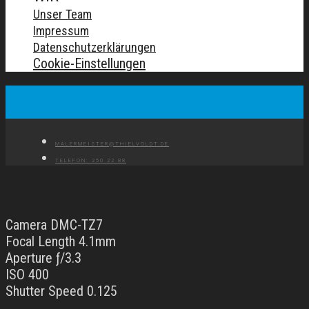
Unser Team
Impressum
Datenschutzerklärungen
Cookie-Einstellungen
MALERMEISTER@THIELVOLDT.DE
TELEFON: 250 22 88
Camera DMC-TZ7
Focal Length 4.1mm
Aperture ƒ/3.3
ISO 400
Shutter Speed 0.125