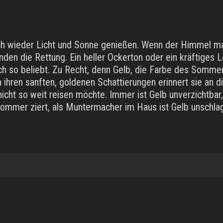
ch wieder Licht und Sonne genießen. Wenn der Himmel mal 
den die Rettung. Ein heller Ockerton oder ein kräftiges
h so beliebt. Zu Recht, denn Gelb, die Farbe des Sommers
 ihren sanften, goldenen Schattierungen erinnert sie an 
cht so weit reisen möchte. Immer ist Gelb unverzichtbar,
Sommer ziert, als Muntermacher im Haus ist Gelb unschla