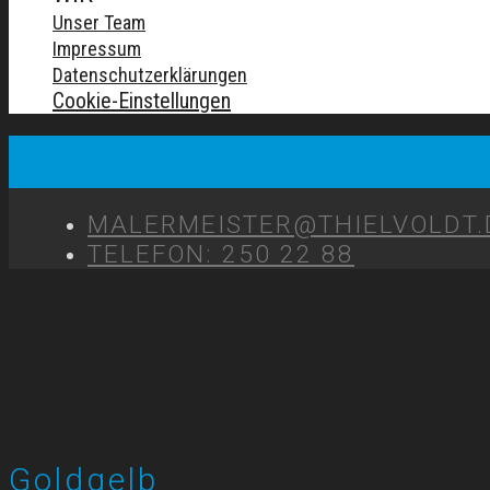
Unser Team
Impressum
Datenschutzerklärungen
Cookie-Einstellungen
MALERMEISTER@THIELVOLDT.
TELEFON: 250 22 88
Goldgelb