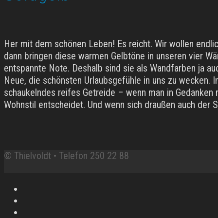
Her mit dem schönen Leben! Es reicht. Wir wollen endli
dann bringen diese warmen Gelbtöne in unseren vier Wän
entspannte Note. Deshalb sind sie als Wandfarben ja auc
Neue, die schönsten Urlaubsgefühle in uns zu wecken. In
schaukelndes reifes Getreide – wenn man in Gedanken ni
Wohnstil entscheidet. Und wenn sich draußen auch der 
© Thielvoldt • Telefon 250 22 88