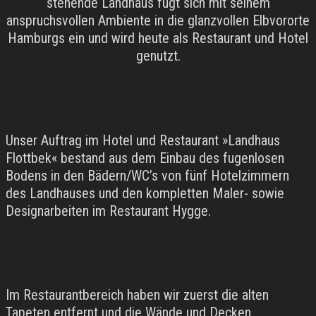
stehende Landhaus fügt sich mit seinem
anspruchsvollen Ambiente in die glanzvollen Elbvororte
Hamburgs ein und wird heute als Restaurant und Hotel
genutzt.
Unser Auftrag im Hotel und Restaurant »Landhaus
Flottbek« bestand aus dem Einbau des fugenlosen
Bodens in den Bädern/WC’s von fünf Hotelzimmern
des Landhauses und den kompletten Maler- sowie
Designarbeiten im Restaurant Hygge.
Im Restaurantbereich haben wir zuerst die alten
Tapeten entfernt und die Wände und Decken