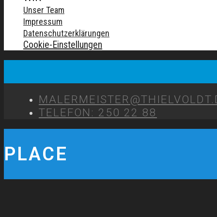
Unser Team
Impressum
Datenschutzerklärungen
Cookie-Einstellungen
MALERMEISTER@THIELVOLDT.
TELEFON: 250 22 88
PLACE