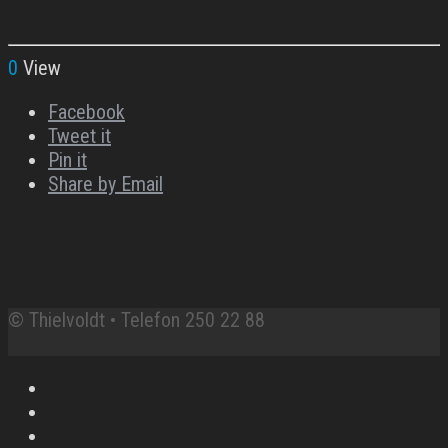
0
View
Facebook
Tweet it
Pin it
Share by Email
© Thielvoldt • Telefon 250 22 88