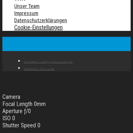
Unser Team
Impressum
Datenschutzerklärungen
Cookie-Einstellungen
MALERMEISTER@THIELVOLDT.DE
TELEFON: 250 22 88
Camera
Focal Length 0mm
Aperture ƒ/0
ISO 0
Shutter Speed 0