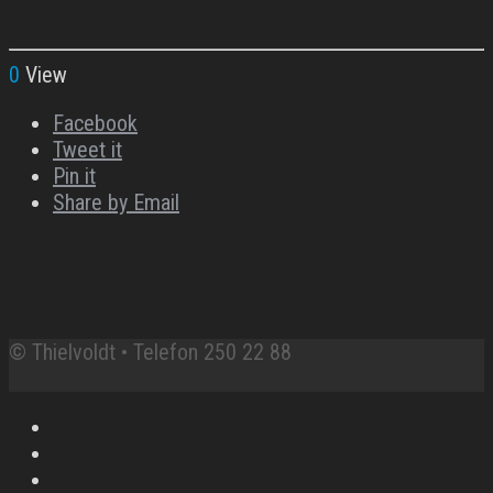
0
View
Facebook
Tweet it
Pin it
Share by Email
© Thielvoldt • Telefon 250 22 88