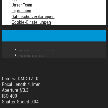
Unser Team
Impressum
Datenschutzerklärungen
Cookie-Einstellungen
MALERMEISTER@THIELVOLDT.DE
TELEFON: 250 22 88
Camera DMC-TZ10
Focal Length 4.1mm
Aperture ƒ/3.3
ISO 400
Shutter Speed 0.04