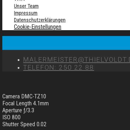
Unser Team
Impressum
Datenschutzerklärungen
Cookie-Einstellungen
MALERMEISTER@THIELVOLDT.
TELEFON: 250 22 88
Camera DMC-TZ10
Focal Length 4.1mm
Aperture ƒ/3.3
ISO 800
Shutter Speed 0.02