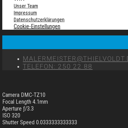
Unser Team
Impressum
Datenschutzerklärungen
Cookie-Einstellungen
MALERMEISTER@THIELVOLDT.
TELEFON: 250 22 88
Camera DMC-TZ10
Focal Length 4.1mm
Aperture ƒ/3.3
ISO 320
Shutter Speed 0.0333333333333