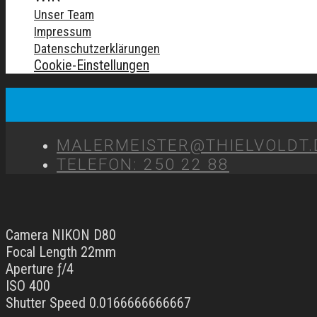
Unser Team
Impressum
Datenschutzerklärungen
Cookie-Einstellungen
MALERMEISTER@THIELVOLDT.
TELEFON: 250 22 88
Camera NIKON D80
Focal Length 22mm
Aperture ƒ/4
ISO 400
Shutter Speed 0.0166666666667