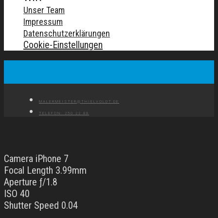
Unser Team
Impressum
Datenschutzerklärungen
Cookie-Einstellungen
MALERMEISTER@THIELVOLDT.DE
TELEFON: 250 22 88
Camera iPhone 7
Focal Length 3.99mm
Aperture ƒ/1.8
ISO 40
Shutter Speed 0.04