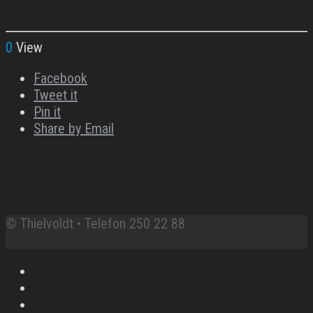
0
View
Facebook
Tweet it
Pin it
Share by Email
© Thielvoldt • Telefon 250 22 88