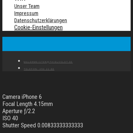
Unser Team
Impressum
Datenschutzerklärungen
Cookie-Einstellungen
MALERMEISTER@THIELVOLDT.DE
TELEFON: 250 22 88
Camera iPhone 6
Focal Length 4.15mm
Aperture ƒ/2.2
ISO 40
Shutter Speed 0.00833333333333