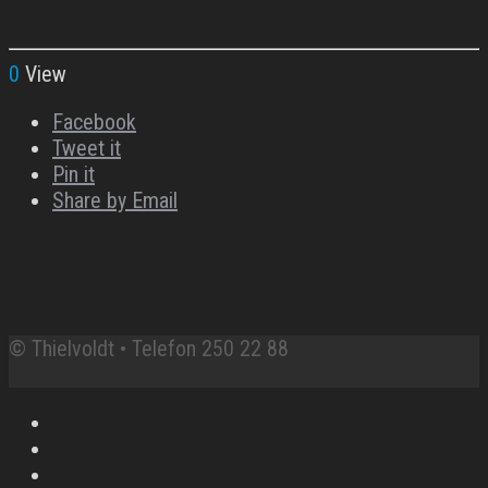
0
View
Facebook
Tweet it
Pin it
Share by Email
© Thielvoldt • Telefon 250 22 88