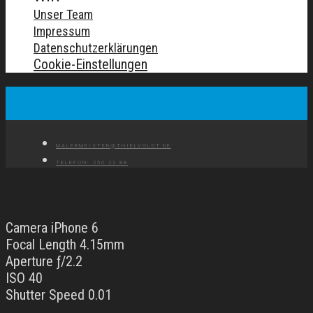
Unser Team
Impressum
Datenschutzerklärungen
Cookie-Einstellungen
MALERMEISTER@THIELVOLDT.DE
TELEFON: 250 22 88
Camera iPhone 6
Focal Length 4.15mm
Aperture ƒ/2.2
ISO 40
Shutter Speed 0.01