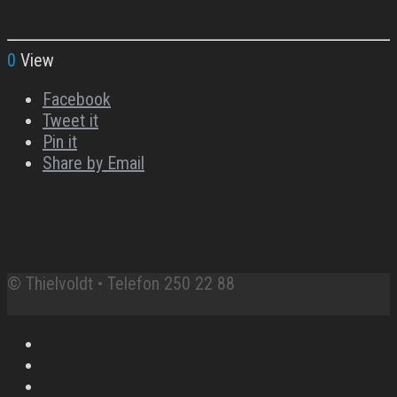
0
View
Facebook
Tweet it
Pin it
Share by Email
© Thielvoldt • Telefon 250 22 88