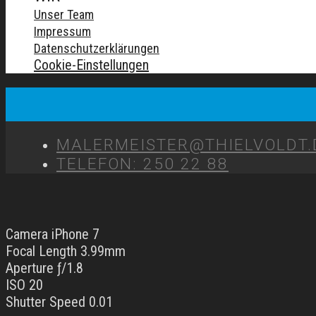
Unser Team
Impressum
Datenschutzerklärungen
Cookie-Einstellungen
MALERMEISTER@THIELVOLDT.
TELEFON: 250 22 88
Camera iPhone 7
Focal Length 3.99mm
Aperture ƒ/1.8
ISO 20
Shutter Speed 0.01