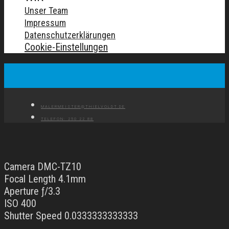
Unser Team
Impressum
Datenschutzerklärungen
Cookie-Einstellungen
MALERMEISTER@THIELVOLDT.DE
TELEFON: 250 22 88
Camera DMC-TZ10
Focal Length 4.1mm
Aperture ƒ/3.3
ISO 400
Shutter Speed 0.0333333333333