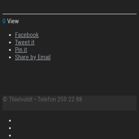
0
View
Facebook
Tweet it
Pin it
Share by Email
© Thielvoldt • Telefon 250 22 88