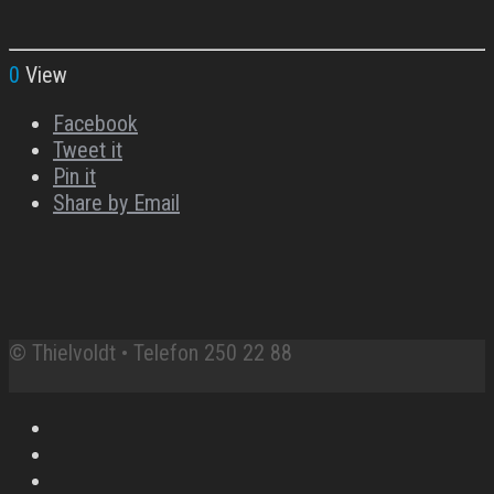
0
View
Facebook
Tweet it
Pin it
Share by Email
© Thielvoldt • Telefon 250 22 88