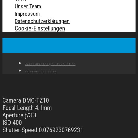
Unser Team
Impressum
Datenschutzerklärungen
Cookie-Einstellungen
MALERMEISTER@THIELVOLDT.DE
TELEFON: 250 22 88
Camera DMC-TZ10
Focal Length 4.1mm
Aperture ƒ/3.3
ISO 400
Shutter Speed 0.0769230769231