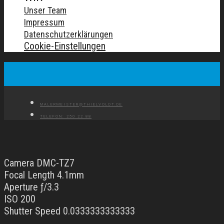
Unser Team
Impressum
Datenschutzerklärungen
Cookie-Einstellungen
MALERMEISTER@THIELVOLDT.DE
TELEFON: 250 22 88
Camera DMC-TZ7
Focal Length 4.1mm
Aperture ƒ/3.3
ISO 200
Shutter Speed 0.0333333333333