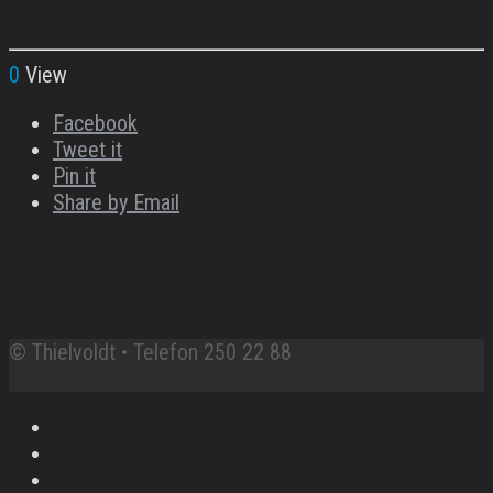
0
View
Facebook
Tweet it
Pin it
Share by Email
© Thielvoldt • Telefon 250 22 88