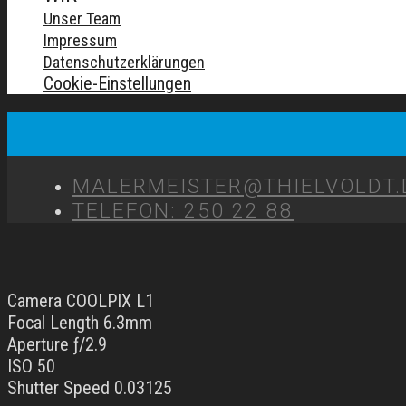
Unser Team
Impressum
Datenschutzerklärungen
Cookie-Einstellungen
MALERMEISTER@THIELVOLDT.
TELEFON: 250 22 88
Camera COOLPIX L1
Focal Length 6.3mm
Aperture ƒ/2.9
ISO 50
Shutter Speed 0.03125