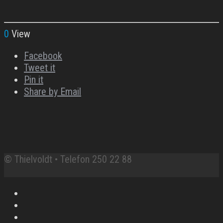
0
View
Facebook
Tweet it
Pin it
Share by Email
© Thielvoldt • Telefon 250 22 88