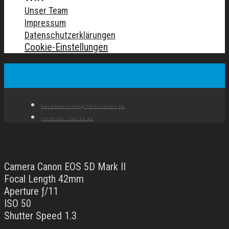
Unser Team
Impressum
Datenschutzerklärungen
Cookie-Einstellungen
MALERMEISTER@THIELVOLDT.DE
TELEFON: 250 22 88
Camera Canon EOS 5D Mark II
Focal Length 42mm
Aperture ƒ/11
ISO 50
Shutter Speed 1.3