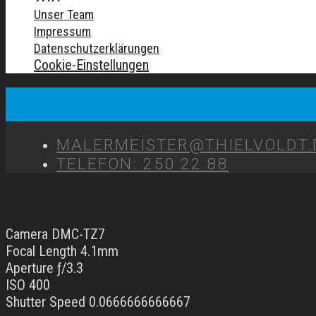
Unser Team
Impressum
Datenschutzerklärungen
Cookie-Einstellungen
MALERMEISTER@THIELVOLDT.
TELEFON: 250 22 88
Camera DMC-TZ7
Focal Length 4.1mm
Aperture ƒ/3.3
ISO 400
Shutter Speed 0.0666666666667