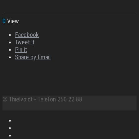
0
View
Facebook
Tweet it
Pin it
Share by Email
© Thielvoldt • Telefon 250 22 88