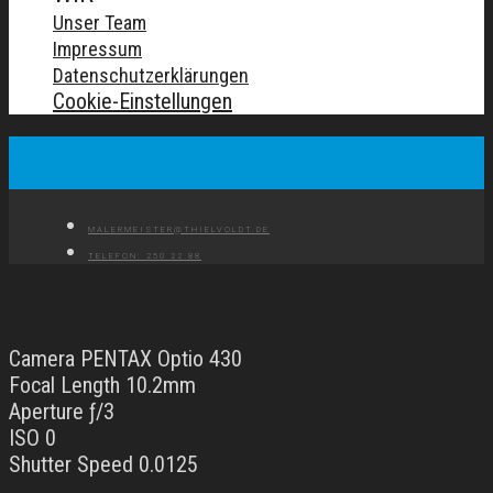
Unser Team
Impressum
Datenschutzerklärungen
Cookie-Einstellungen
MALERMEISTER@THIELVOLDT.DE
TELEFON: 250 22 88
Camera PENTAX Optio 430
Focal Length 10.2mm
Aperture ƒ/3
ISO 0
Shutter Speed 0.0125