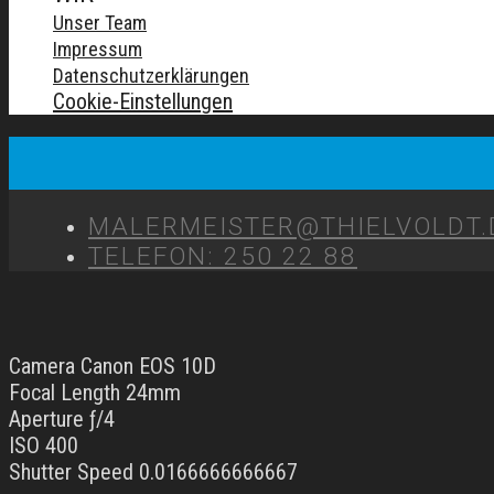
Unser Team
Impressum
Datenschutzerklärungen
Cookie-Einstellungen
MALERMEISTER@THIELVOLDT.
TELEFON: 250 22 88
Camera Canon EOS 10D
Focal Length 24mm
Aperture ƒ/4
ISO 400
Shutter Speed 0.0166666666667