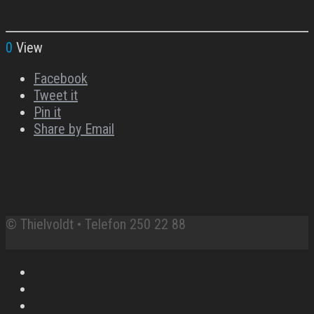
0
View
Facebook
Tweet it
Pin it
Share by Email
© Thielvoldt • Telefon 250 22 88