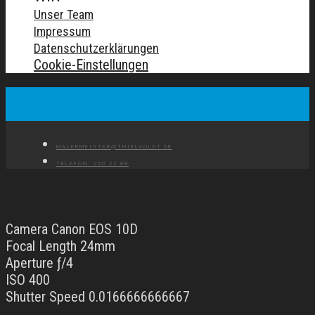
Unser Team
Impressum
Datenschutzerklärungen
Cookie-Einstellungen
MALERMEISTER@THIELVOLDT.DE
TELEFON: 250 22 88
Camera Canon EOS 10D
Focal Length 24mm
Aperture ƒ/4
ISO 400
Shutter Speed 0.0166666666667